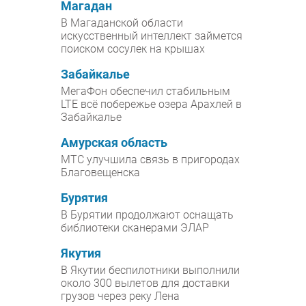
Магадан
В Магаданской области
искусственный интеллект займется
поиском сосулек на крышах
Забайкалье
МегаФон обеспечил стабильным
LTE всё побережье озера Арахлей в
Забайкалье
Амурская область
МТС улучшила связь в пригородах
Благовещенска
Бурятия
В Бурятии продолжают оснащать
библиотеки сканерами ЭЛАР
Якутия
В Якутии беспилотники выполнили
около 300 вылетов для доставки
грузов через реку Лена