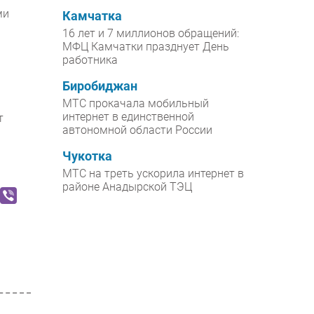
ми
Камчатка
16 лет и 7 миллионов обращений:
МФЦ Камчатки празднует День
работника
Биробиджан
МТС прокачала мобильный
интернет в единственной
т
автономной области России
Чукотка
МТС на треть ускорила интернет в
районе Анадырской ТЭЦ