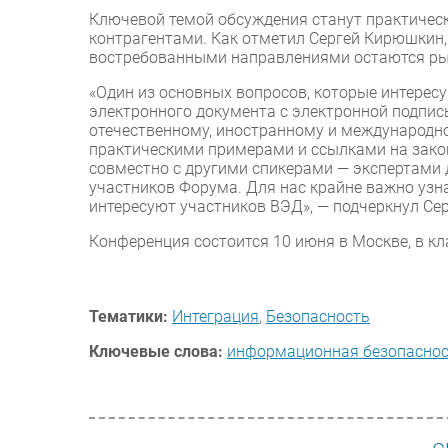
Ключевой темой обсуждения станут практичес
контрагентами. Как отметил Сергей Кирюшкин, 
востребованными направлениями остаются ры
«Один из основных вопросов, которые интерес
электронного документа с электронной подпись
отечественному, иностранному и международно
практическими примерами и ссылками на зако
совместно с другими спикерами — экспертами 
участников Форума. Для нас крайне важно узн
интересуют участников ВЭД», — подчеркнул Се
Конференция состоится 10 июня в Москве, в к
Тематики:
Интеграция
,
Безопасность
Ключевые слова:
информационная безопасно