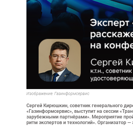
Изображение: Газинформсервис
Сергей Кирюшкин, советник генерального ди
«Газинформсервис», выступит на сессии «Тра
зарубежными партнёрами». Мероприятие прой
ритм экспертов и технологий». Организатор — 