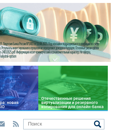
Отечественные решения
ра: новая
виртуализации и резервного
CIO
копирования для онлайн-банка