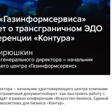
ректора – начальник удостоверяющего центра компании
нсграничный документооборот: как выстроить работу с
дёт в рамках конференции «Искусство бизнеса. Единый
экосистема для бизнеса «Контур».