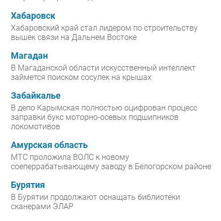
Хабаровск
Хабаровский край стал лидером по строительству
вышек связи на Дальнем Востоке
Магадан
В Магаданской области искусственный интеллект
займется поиском сосулек на крышах
Забайкалье
В депо Карымская полностью оцифрован процесс
заправки букс моторно-осевых подшипников
локомотивов
Амурская область
МТС проложила ВОЛС к новому
соеперрабатывающему заводу в Белогорском районе
Бурятия
В Бурятии продолжают оснащать библиотеки
сканерами ЭЛАР