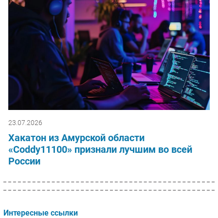
23.07.2026
Хакатон из Амурской области
«Coddy11100» признали лучшим во всей
России
Интересные ссылки