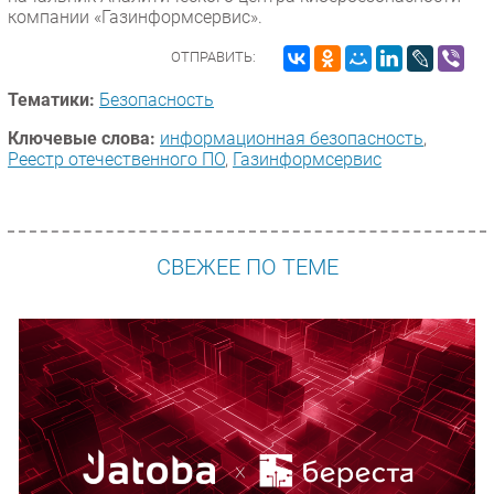
компании «Газинформсервис».
ОТПРАВИТЬ:
Тематики:
Безопасность
Ключевые слова:
информационная безопасность
,
Реестр отечественного ПО
,
Газинформсервис
СВЕЖЕЕ ПО ТЕМЕ