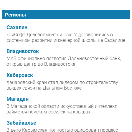
Регионы
Сахалин
«СиСофт Девелопмент» и СахГУ договорились о
системном развитии инженерной школы на Сахалине
Владивосток
МКБ официально поглотил Дальневосточный банк,
открыв центр во Владивостоке
Хабаровск
Хабаровский край стал лидером по строительству
вышек связи на Дальнем Востоке
Магадан
В Магаданской области искусственный интеллект
займется поиском сосулек на крышах
Забайкалье
В депо Карымская полностью оцифрован процесс