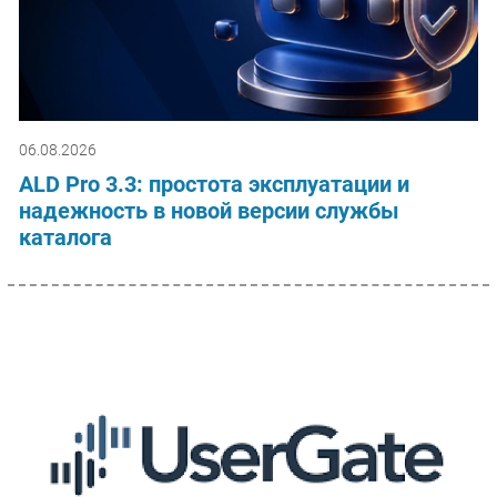
06.08.2026
ALD Pro 3.3: простота эксплуатации и
надежность в новой версии службы
каталога