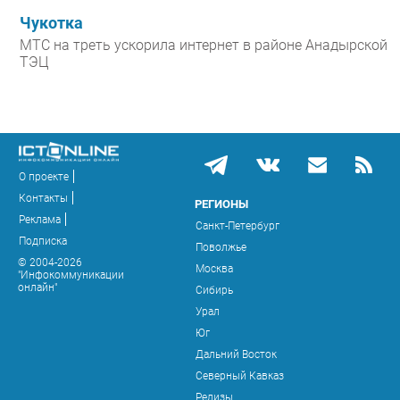
Чукотка
МТС на треть ускорила интернет в районе Анадырской
ТЭЦ
О проекте
Контакты
РЕГИОНЫ
Реклама
Санкт-Петербург
Подписка
Поволжье
© 2004-2026
Москва
"Инфокоммуникации
онлайн"
Сибирь
Урал
Юг
Дальний Восток
Северный Кавказ
Релизы