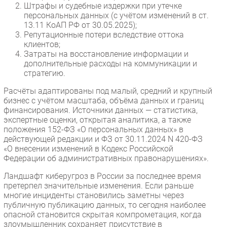
Штрафы и судебные издержки при утечке
персональных данных (с учётом изменений в ст.
13.11 КоАП РФ от 30.05.2025);
Репутационные потери вследствие оттока
клиентов;
Затраты на восстановление информации и
дополнительные расходы на коммуникации и
стратегию.
Расчёты адаптированы под малый, средний и крупный
бизнес с учётом масштаба, объёма данных и границ
финансирования. Источники данных — статистика,
экспертные оценки, открытая аналитика, а также
положения 152-ФЗ «О персональных данных» в
действующей редакции и ФЗ от 30.11.2024 N 420-ФЗ
«О внесении изменений в Кодекс Российской
Федерации об административных правонарушениях».
Ландшафт киберугроз в России за последнее время
претерпел значительные изменения. Если раньше
многие инциденты становились заметны через
публичную публикацию данных, то сегодня наиболее
опасной становится скрытая компрометация, когда
злоумышленник сохраняет присутствие в