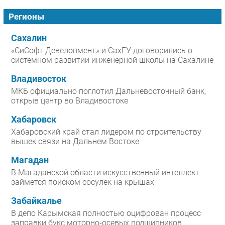
Регионы
Сахалин
«СиСофт Девелопмент» и СахГУ договорились о
системном развитии инженерной школы на Сахалине
Владивосток
МКБ официально поглотил Дальневосточный банк,
открыв центр во Владивостоке
Хабаровск
Хабаровский край стал лидером по строительству
вышек связи на Дальнем Востоке
Магадан
В Магаданской области искусственный интеллект
займется поиском сосулек на крышах
Забайкалье
В депо Карымская полностью оцифрован процесс
заправки букс моторно-осевых подшипников