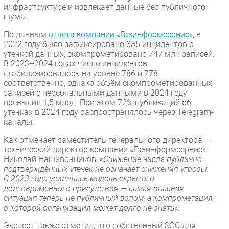
инфраструктуре и извлекает данные без публичного
шума.
По данным
отчета компании «Газинформсервис»,
в
2022 году было зафиксировано 835 инцидентов с
утечкой данных, скомпрометировано 747 млн записей.
В 2023–2024 годах число инцидентов
стабилизировалось на уровне 786 и 778
соответственно, однако объём скомпрометированных
записей с персональными данными в 2024 году
превысил 1,5 млрд. При этом 72% публикаций об
утечках в 2024 году распространялось через Telegram-
каналы.
Как отмечает заместитель генерального директора –
технический директор компании «Газинформсервис»
Николай Нашивочников:
«Снижение числа публично
подтверждённых утечек не означает снижения угрозы.
С 2023 года усилилась модель скрытого
долговременного присутствия — самая опасная
ситуация теперь не публичный взлом, а компрометация,
о которой организация может долго не знать».
Эксперт также отметил, что собственный SOC для