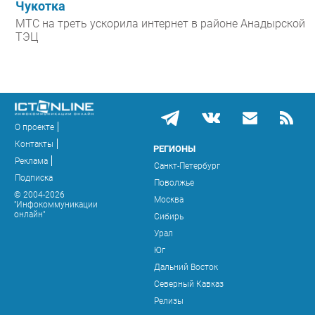
Чукотка
МТС на треть ускорила интернет в районе Анадырской
ТЭЦ
О проекте
Контакты
РЕГИОНЫ
Реклама
Санкт-Петербург
Подписка
Поволжье
© 2004-2026
Москва
"Инфокоммуникации
онлайн"
Сибирь
Урал
Юг
Дальний Восток
Северный Кавказ
Релизы