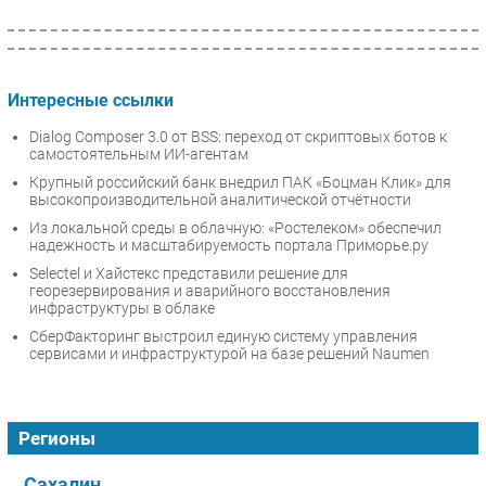
Интересные ссылки
Dialog Composer 3.0 от BSS: переход от скриптовых ботов к
самостоятельным ИИ-агентам
Крупный российский банк внедрил ПАК «Боцман Клик» для
высокопроизводительной аналитической отчётности
Из локальной среды в облачную: «Ростелеком» обеспечил
надежность и масштабируемость портала Приморье.ру
Selectel и Хайстекс представили решение для
георезервирования и аварийного восстановления
инфраструктуры в облаке
СберФакторинг выстроил единую систему управления
сервисами и инфраструктурой на базе решений Naumen
Регионы
Сахалин