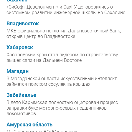
«СиСофт Девелопмент» и СахГУ договорились о
системном развитии инженерной школы на Сахалине
Владивосток
МКБ официально поглотил Дальневосточный банк,
открыв центр во Владивостоке
Хабаровск
Хабаровский край стал лидером по строительству
вышек связи на Дальнем Востоке
Магадан
В Магаданской области искусственный интеллект
займется поиском сосулек на крышах
Забайкалье
В депо Карымская полностью оцифрован процесс
заправки букс моторно-осевых подшипников
локомотивов
Амурская область
МТС проложила ВОЛС к новому