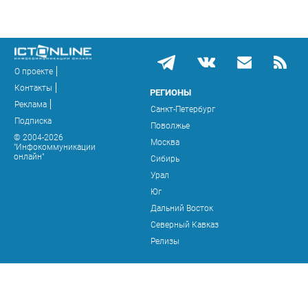
О проекте
Контакты
РЕГИОНЫ
Реклама
Санкт-Петербург
Подписка
Поволжье
© 2004-2026
Москва
"Инфокоммуникации
онлайн"
Сибирь
Урал
Юг
Дальний Восток
Северный Кавказ
Релизы