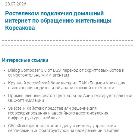
28.07.2026
Ростелеком подключил домашний
интернет по обращению жительницы
Корсакова
Интересные ссылки
Dialog Composer 3.0 от BSS: переход от скриптовых ботов к
самостоятельным ИИ-агентам
Крупный российский банк внедрил ПАК «Боцман Клик» для
высокопроизводительной аналитической отчётности
Промышленный сектор Центральной Азии тестирует практики
GEO-оптимизации
Selectel и Хайстекс представили решение для
георезервирования и аварийного восстановления
инфраструктуры в облаке
СберФакторинг выстроил единую систему управления
сервисами и инфраструктурой на базе решений Naumen