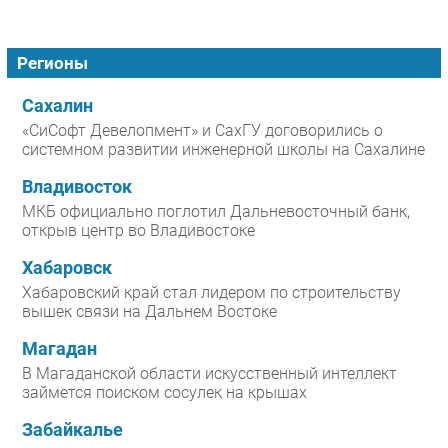
Регионы
Сахалин
«СиСофт Девелопмент» и СахГУ договорились о
системном развитии инженерной школы на Сахалине
Владивосток
МКБ официально поглотил Дальневосточный банк,
открыв центр во Владивостоке
Хабаровск
Хабаровский край стал лидером по строительству
вышек связи на Дальнем Востоке
Магадан
В Магаданской области искусственный интеллект
займется поиском сосулек на крышах
Забайкалье