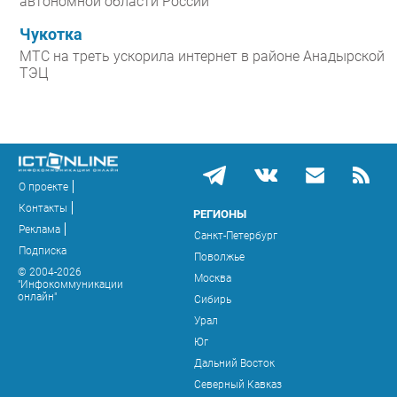
автономной области России
Чукотка
МТС на треть ускорила интернет в районе Анадырской
ТЭЦ
О проекте
Контакты
РЕГИОНЫ
Реклама
Санкт-Петербург
Подписка
Поволжье
© 2004-2026
Москва
"Инфокоммуникации
онлайн"
Сибирь
Урал
Юг
Дальний Восток
Северный Кавказ