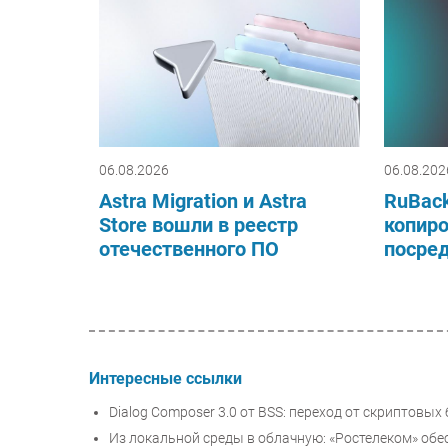
06.08.2026
06.08.202
Astra Migration и Astra
RuBack
Store вошли в реестр
копиро
отечественного ПО
посре
Интересные ссылки
Dialog Composer 3.0 от BSS: переход от скриптовы
Из локальной среды в облачную: «Ростелеком» об