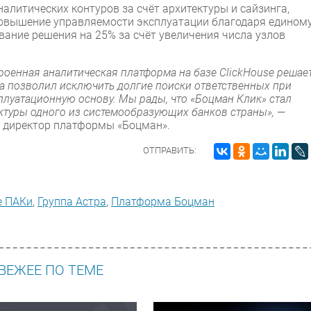
алитических контуров за счёт архитектуры и сайзинга,
 повышение управляемости эксплуатации благодаря едином
вание решения на 25% за счёт увеличения числа узлов
троенная аналитическая платформа на базе ClickHouse решае
а позволил исключить долгие поиски ответственных при
плуатационную основу. Мы рады, что «Боцман Клик» стал
туры одного из системообразующих банков страны»,
—
й директор платформы «Боцман».
ОТПРАВИТЬ:
е ПАКи
,
Группа Астра
,
Платформа Боцман
ВЕЖЕЕ ПО ТЕМЕ