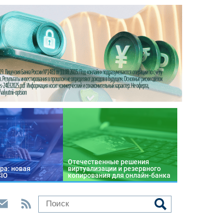
Отечественные решения
ра: новая
виртуализации и резервного
CIO
копирования для онлайн-банка