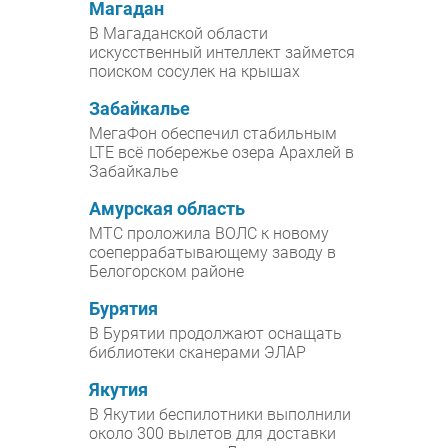
Магадан
В Магаданской области
искусственный интеллект займется
поиском сосулек на крышах
Забайкалье
МегаФон обеспечил стабильным
LTE всё побережье озера Арахлей в
Забайкалье
Амурская область
МТС проложила ВОЛС к новому
соеперрабатывающему заводу в
Белогорском районе
Бурятия
В Бурятии продолжают оснащать
библиотеки сканерами ЭЛАР
Якутия
В Якутии беспилотники выполнили
около 300 вылетов для доставки