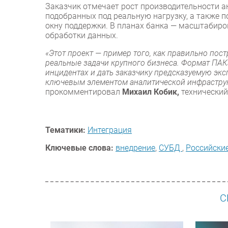
Заказчик отмечает рост производительности ан
подобранных под реальную нагрузку, а также
окну поддержки. В планах банка — масштабиро
обработки данных.
«Этот проект — пример того, как правильно пос
реальные задачи крупного бизнеса. Формат ПАК
инцидентах и дать заказчику предсказуемую экс
ключевым элементом аналитической инфраструк
прокомментировал
Михаил Кобик,
технически
Тематики:
Интеграция
Ключевые слова:
внедрение
,
СУБД
,
Российски
С