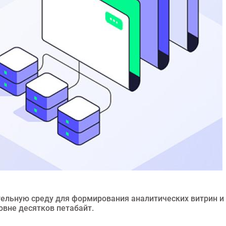
ельную среду для формирования аналитических витрин и
овне десятков петабайт.