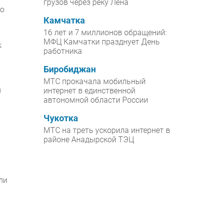
грузов через реку Лена
го
Камчатка
16 лет и 7 миллионов обращений:
МФЦ Камчатки празднует День
к
работника
Биробиджан
МТС прокачала мобильный
и
интернет в единственной
автономной области России
Чукотка
МТС на треть ускорила интернет в
районе Анадырской ТЭЦ
ли