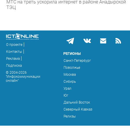
МТС на треть ускорила интернет в районе Анадырской
ТЭЦ
О проекте
Контакты
РЕГИОНЫ
Реклама
Санкт-Петербург
Подписка
Поволжье
© 2004-2026
Москва
"Инфокоммуникации
онлайн"
Сибирь
Урал
Юг
Дальний Восток
Северный Кавказ
Релизы