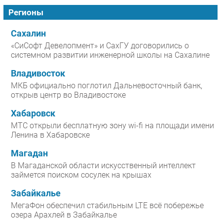
Регионы
Сахалин
«СиСофт Девелопмент» и СахГУ договорились о
системном развитии инженерной школы на Сахалине
Владивосток
МКБ официально поглотил Дальневосточный банк,
открыв центр во Владивостоке
Хабаровск
МТС открыли бесплатную зону wi-fi на площади имени
Ленина в Хабаровске
Магадан
В Магаданской области искусственный интеллект
займется поиском сосулек на крышах
Забайкалье
МегаФон обеспечил стабильным LTE всё побережье
озера Арахлей в Забайкалье