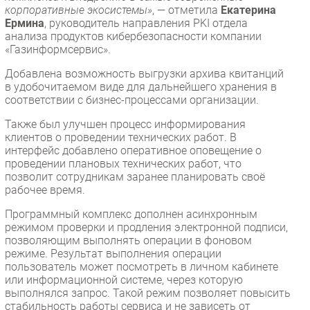
корпоративные экосистемы»
, — отметила
Екатерина
Ермина
, руководитель направления PKI отдела
анализа продуктов кибербезопасности компании
«Газинформсервис».
Добавлена возможность выгрузки архива квитанций
в удобочитаемом виде для дальнейшего хранения в
соответствии с бизнес-процессами организации.
Также был улучшен процесс информирования
клиентов о проведении технических работ. В
интерфейс добавлено оперативное оповещение о
проведении плановых технических работ, что
позволит сотрудникам заранее планировать своё
рабочее время.
Программный комплекс дополнен асинхронным
режимом проверки и продления электронной подписи,
позволяющим выполнять операции в фоновом
режиме. Результат выполнения операции
пользователь может посмотреть в личном кабинете
или информационной системе, через которую
выполнялся запрос. Такой режим позволяет повысить
стабильность работы сервиса и не зависеть от