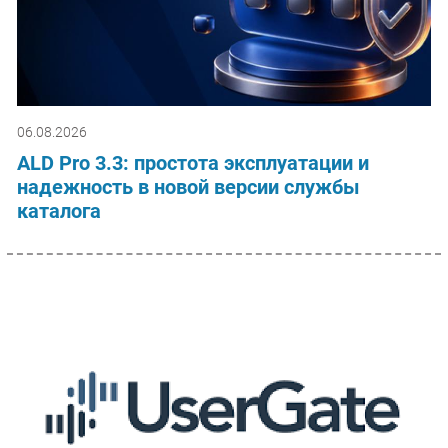
06.08.2026
ALD Pro 3.3: простота эксплуатации и
надежность в новой версии службы
каталога