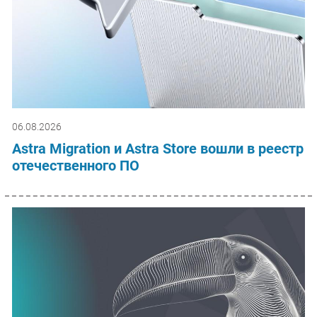
06.08.2026
Astra Migration и Astra Store вошли в реестр
отечественного ПО