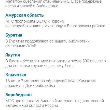
МегаФон обеспечил стабильным LTE всё побережье
озера Арахлей в Забайкалье
Амурская область
МТС проложила ВОЛС к новому
соеперрабатывающему заводу в Белогорском районе
Бурятия
В Бурятии продолжают оснащать библиотеки
сканерами ЭЛАР
Якутия
В Якутии беспилотники выполнили около 300 вылетов
для доставки грузов через реку Лена
Камчатка
16 лет и 7 миллионов обращений: МФЦ Камчатки
празднует День работника
Биробиджан
МТС прокачала мобильный интернет в единственной
автономной области России