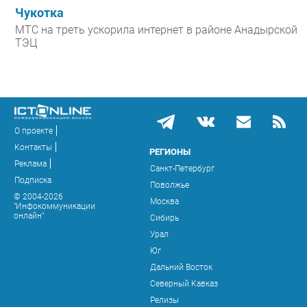
Чукотка
МТС на треть ускорила интернет в районе Анадырской
ТЭЦ
О проекте
Контакты
РЕГИОНЫ
Реклама
Санкт-Петербург
Подписка
Поволжье
© 2004-2026
Москва
"Инфокоммуникации
онлайн"
Сибирь
Урал
Юг
Дальний Восток
Северный Кавказ
Релизы