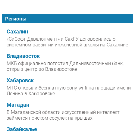
Регионы
Сахалин
«СиСофт Девелопмент» и СахГУ договорились о
системном развитии инженерной школы на Сахалине
Владивосток
МКБ официально поглотил Дальневосточный банк,
открыв центр во Владивостоке
Хабаровск
МТС открыли бесплатную зону wi-fi на площади имени
Ленина в Хабаровске
Магадан
В Магаданской области искусственный интеллект
займется поиском сосулек на крышах
Забайкалье