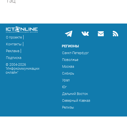
ТЭЦ
О проекте
Контакты
РЕГИОНЫ
Реклама
Санкт-Петербург
Подписка
Поволжье
© 2004-2026
Москва
"Инфокоммуникации
онлайн"
Сибирь
Урал
Юг
Дальний Восток
Северный Кавказ
Релизы