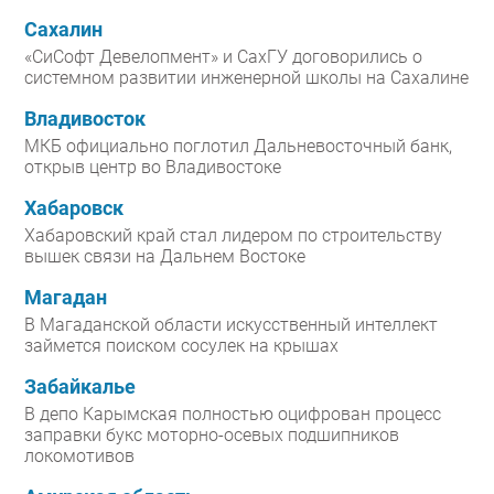
Сахалин
«СиСофт Девелопмент» и СахГУ договорились о
системном развитии инженерной школы на Сахалине
Владивосток
МКБ официально поглотил Дальневосточный банк,
открыв центр во Владивостоке
Хабаровск
Хабаровский край стал лидером по строительству
вышек связи на Дальнем Востоке
Магадан
В Магаданской области искусственный интеллект
займется поиском сосулек на крышах
Забайкалье
В депо Карымская полностью оцифрован процесс
заправки букс моторно-осевых подшипников
локомотивов