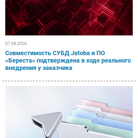
07.08.2026
Совместимость СУБД Jatoba и ПО
«Береста» подтверждена в ходе реального
внедрения у заказчика