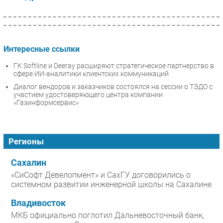
Интересные ссылки
ГК Softline и Deeray расширяют стратегическое партнерство в
сфере ИИ-аналитики клиентских коммуникаций
Диалог вендоров и заказчиков состоялся на сессии о ТЭДО с
участием удостоверяющего центра компании
«Газинформсервис»
Регионы
Сахалин
«СиСофт Девелопмент» и СахГУ договорились о
системном развитии инженерной школы на Сахалине
Владивосток
МКБ официально поглотил Дальневосточный банк,