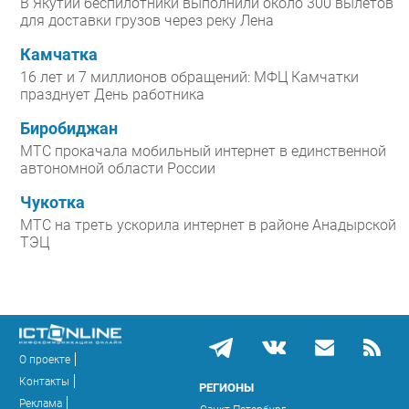
В Якутии беспилотники выполнили около 300 вылетов
для доставки грузов через реку Лена
Камчатка
16 лет и 7 миллионов обращений: МФЦ Камчатки
празднует День работника
Биробиджан
МТС прокачала мобильный интернет в единственной
автономной области России
Чукотка
МТС на треть ускорила интернет в районе Анадырской
ТЭЦ
О проекте
Контакты
РЕГИОНЫ
Реклама