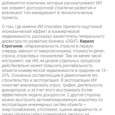
добиваются компании, которые рассматривают ИИ
как элемент долгосрочной стратегии развития и
вовлекают топ-менеджмент в технологические
проекты.
О том, где именно ИИ способен принести ощутимый
экономический эффект в коммерческой
недвижимости, рассказал заместитель генерального
директора по развитию бизнеса «ОБИТ»
Кирилл
Строганов:
«Маржинальность отрасли в первую
очередь зависит от макроэкономики, стоимости денег,
спроса, отраслевых показателей. Тем не менее такой
инструмент, как ИИ, на уровне отдельных процессов
действительно может повысить рентабельность
объекта коммерческой недвижимости в среднем на 15–
20%. Основные составляющие в девелопменте это
строительство и эксплуатация. В эксплуатации ИИ
помогает анализировать спрос, трафик, деятельность
арендаторов, и за счет этого выстраивать более
эффективную модель доходности. С другой стороны,
можно выстроить автоматизированную аналитику по
эксплуатации инженерных систем объекта —
энергоснабжения, отопления, оценки аварийности, и
таким образом гибко планировать ресурсы на