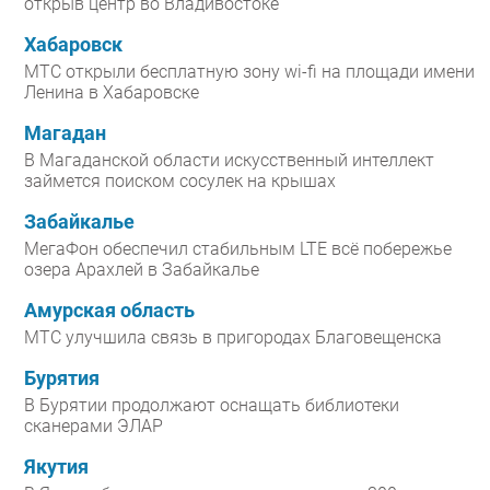
открыв центр во Владивостоке
Хабаровск
МТС открыли бесплатную зону wi-fi на площади имени
Ленина в Хабаровске
Магадан
В Магаданской области искусственный интеллект
займется поиском сосулек на крышах
Забайкалье
МегаФон обеспечил стабильным LTE всё побережье
озера Арахлей в Забайкалье
Амурская область
МТС улучшила связь в пригородах Благовещенска
Бурятия
В Бурятии продолжают оснащать библиотеки
сканерами ЭЛАР
Якутия