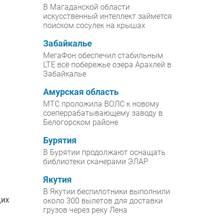
В Магаданской области
искусственный интеллект займется
поиском сосулек на крышах
Забайкалье
МегаФон обеспечил стабильным
LTE всё побережье озера Арахлей в
Забайкалье
Амурская область
МТС проложила ВОЛС к новому
соеперрабатывающему заводу в
Белогорском районе
Бурятия
В Бурятии продолжают оснащать
библиотеки сканерами ЭЛАР
Якутия
В Якутии беспилотники выполнили
щих
около 300 вылетов для доставки
грузов через реку Лена