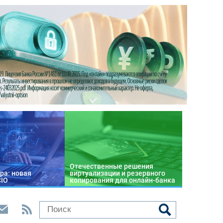
Отечественные решения
ра: новая
виртуализации и резервного
CIO
копирования для онлайн-банка