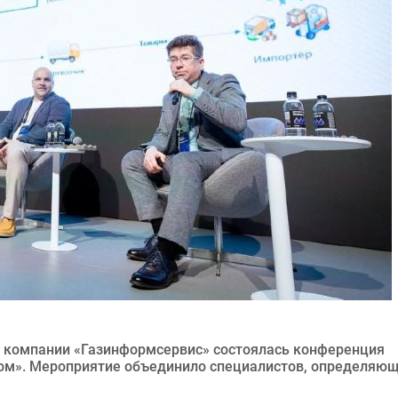
и компании «Газинформсервис» состоялась конференция
ром». Мероприятие объединило специалистов, определяю