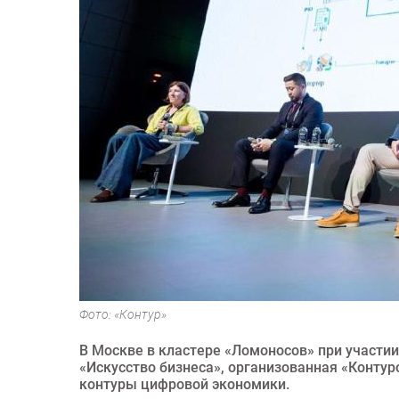
Фото: «Контур»
В Москве в кластере «Ломоносов» при участи
«Искусство бизнеса», организованная «Конту
контуры цифровой экономики.