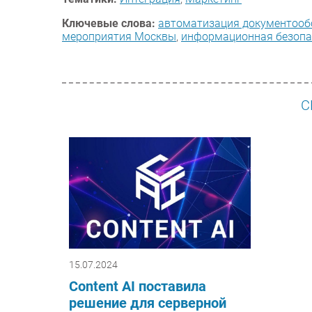
Ключевые слова:
автоматизация документооб
мероприятия Москвы
,
информационная безопа
С
15.07.2024
Content AI поставила
решение для серверной