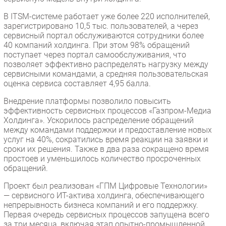
В ITSM-системе работает уже более 220 исполнителей,
зарегистрировано 10,5 тыс. пользователей, а через
сервисный портал обслуживаются сотрудники более
40 компаний холдинга. При этом 98% обращений
поступает через портал самообслуживания, что
позволяет эффективно распределять нагрузку между
сервисными командами, а средняя пользовательская
оценка сервиса составляет 4,95 балла.
Внедрение платформы позволило повысить
эффективность сервисных процессов «Газпром-Медиа
Холдинга». Ускорилось распределение обращений
между командами поддержки и предоставление новых
услуг на 40%, сократились время реакции на заявки и
сроки их решения. Также в два раза сокращено время
простоев и уменьшилось количество просроченных
обращений.
Проект был реализован «ГПМ Цифровые Технологии»
— сервисного ИТ-актива холдинга, обеспечивающего
непрерывность бизнеса компаний и его поддержку.
Первая очередь сервисных процессов запущена всего
за три месяца, включая этап опытно-промышленной