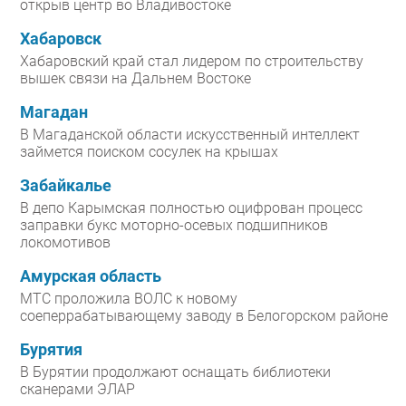
открыв центр во Владивостоке
Хабаровск
Хабаровский край стал лидером по строительству
вышек связи на Дальнем Востоке
Магадан
В Магаданской области искусственный интеллект
займется поиском сосулек на крышах
Забайкалье
В депо Карымская полностью оцифрован процесс
заправки букс моторно-осевых подшипников
локомотивов
Амурская область
МТС проложила ВОЛС к новому
соеперрабатывающему заводу в Белогорском районе
Бурятия
В Бурятии продолжают оснащать библиотеки
сканерами ЭЛАР