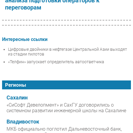
анализа подготовки операторов к
переговорам
Интересные ссылки
Цифровые двойники в нефтегазе Центральной Азии выходят
из стадии пилотов
«Телфин» запускает определитель автоответчика
Регионы
Сахалин
«СиСофт Девелопмент» и СахГУ договорились о
системном развитии инженерной школы на Сахалине
Владивосток
МКБ официально поглотил Дальневосточный банк,