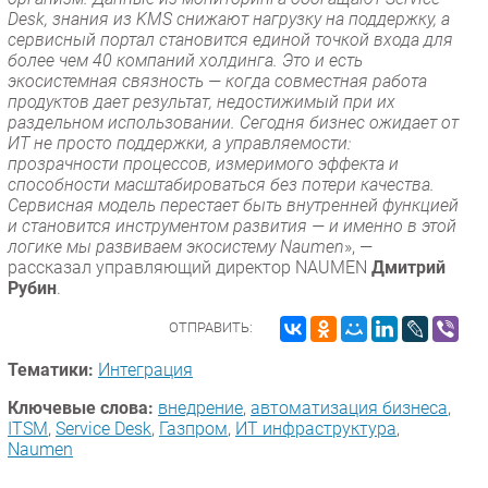
Desk, знания из KMS снижают нагрузку на поддержку, а
сервисный портал становится единой точкой входа для
более чем 40 компаний холдинга. Это и есть
экосистемная связность — когда совместная работа
продуктов дает результат, недостижимый при их
раздельном использовании. Сегодня бизнес ожидает от
ИТ не просто поддержки, а управляемости:
прозрачности процессов, измеримого эффекта и
способности масштабироваться без потери качества.
Сервисная модель перестает быть внутренней функцией
и становится инструментом развития — и именно в этой
логике мы развиваем экосистему Naumen
», —
рассказал управляющий директор NAUMEN
Дмитрий
Рубин
.
ОТПРАВИТЬ:
Тематики:
Интеграция
Ключевые слова:
внедрение
,
автоматизация бизнеса
,
ITSM
,
Service Desk
,
Газпром
,
ИТ инфраструктура
,
Naumen