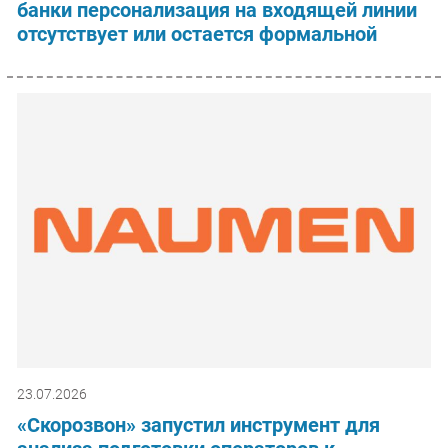
банки персонализация на входящей линии
отсутствует или остается формальной
23.07.2026
«Скорозвон» запустил инструмент для