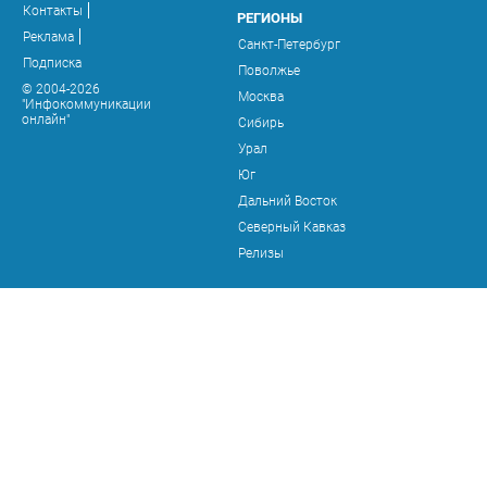
Контакты
РЕГИОНЫ
Реклама
Санкт-Петербург
Подписка
Поволжье
© 2004-2026
Москва
"Инфокоммуникации
онлайн"
Сибирь
Урал
Юг
Дальний Восток
Северный Кавказ
Релизы