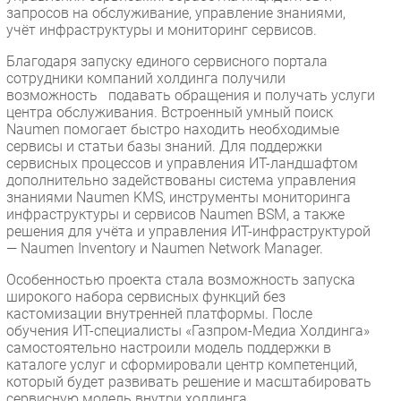
запросов на обслуживание, управление знаниями,
учёт инфраструктуры и мониторинг сервисов.
Благодаря запуску единого сервисного портала
сотрудники компаний холдинга получили
возможность подавать обращения и получать услуги
центра обслуживания. Встроенный умный поиск
Naumen помогает быстро находить необходимые
сервисы и статьи базы знаний. Для поддержки
сервисных процессов и управления ИТ-ландшафтом
дополнительно задействованы система управления
знаниями Naumen KMS, инструменты мониторинга
инфраструктуры и сервисов Naumen BSM, а также
решения для учёта и управления ИТ-инфраструктурой
— Naumen Inventory и Naumen Network Manager.
Особенностью проекта стала возможность запуска
широкого набора сервисных функций без
кастомизации внутренней платформы. После
обучения ИТ-специалисты «Газпром-Медиа Холдинга»
самостоятельно настроили модель поддержки в
каталоге услуг и сформировали центр компетенций,
который будет развивать решение и масштабировать
сервисную модель внутри холдинга.