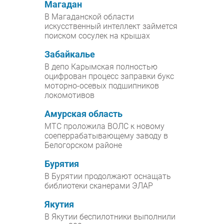
Магадан
В Магаданской области
искусственный интеллект займется
поиском сосулек на крышах
Забайкалье
В депо Карымская полностью
оцифрован процесс заправки букс
моторно-осевых подшипников
локомотивов
Амурская область
МТС проложила ВОЛС к новому
соеперрабатывающему заводу в
Белогорском районе
Бурятия
В Бурятии продолжают оснащать
библиотеки сканерами ЭЛАР
Якутия
В Якутии беспилотники выполнили