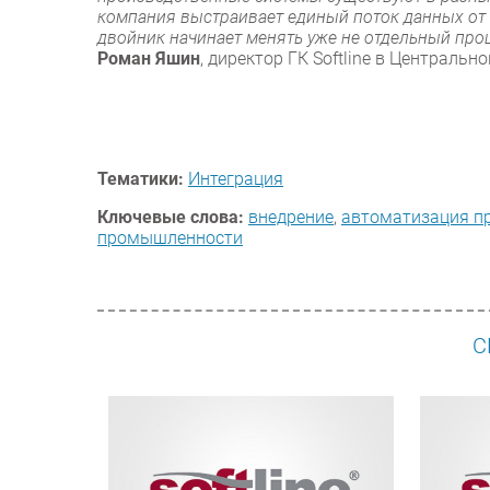
компания выстраивает единый поток данных от
двойник начинает менять уже не отдельный проц
Роман Яшин
, директор ГК Softline в Центрально
Тематики:
Интеграция
Ключевые слова:
внедрение
,
автоматизация п
промышленности
С