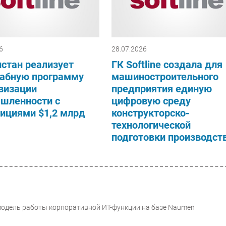
6
28.07.2026
стан реализует
ГК Softline создала для
абную программу
машиностроительного
визации
предприятия единую
шленности с
цифровую среду
ициями $1,2 млрд
конструкторско-
технологической
подготовки производст
модель работы корпоративной ИТ-функции на базе Naumen