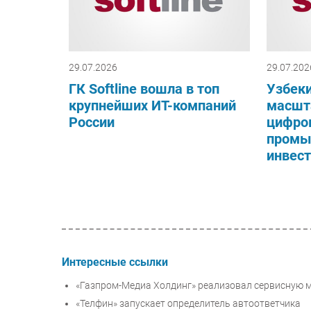
29.07.2026
29.07.202
ГК Softline вошла в топ
Узбеки
крупнейших ИТ-компаний
масшт
России
цифро
промы
инвест
Интересные ссылки
«Газпром-Медиа Холдинг» реализовал сервисную 
«Телфин» запускает определитель автоответчика