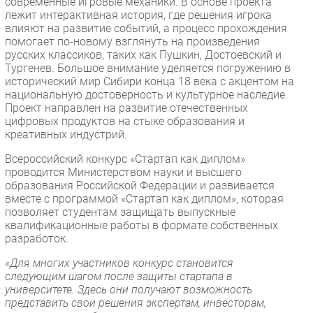
современные игровые механики. В основе проекта
лежит интерактивная история, где решения игрока
влияют на развитие событий, а процесс прохождения
помогает по-новому взглянуть на произведения
русских классиков, таких как Пушкин, Достоевский и
Тургенев. Большое внимание уделяется погружению в
исторический мир Сибири конца 18 века с акцентом на
национальную достоверность и культурное наследие.
Проект направлен на развитие отечественных
цифровых продуктов на стыке образования и
креативных индустрий.
Всероссийский конкурс «Стартап как диплом»
проводится Министерством науки и высшего
образования Российской Федерации и развивается
вместе с программой «Стартап как диплом», которая
позволяет студентам защищать выпускные
квалификационные работы в формате собственных
разработок.
«Для многих участников конкурс становится
следующим шагом после защиты стартапа в
университете. Здесь они получают возможность
представить свои решения экспертам, инвесторам,