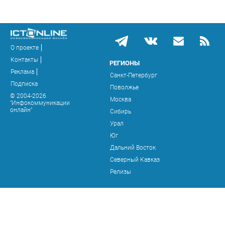
О проекте
Контакты
РЕГИОНЫ
Реклама
Санкт-Петербург
Подписка
Поволжье
© 2004-2026
Москва
"Инфокоммуникации
онлайн"
Сибирь
Урал
Юг
Дальний Восток
Северный Кавказ
Релизы