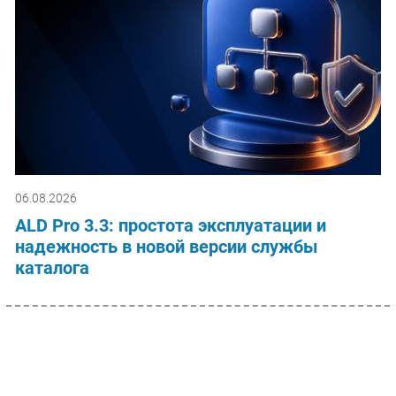
06.08.2026
ALD Pro 3.3: простота эксплуатации и
надежность в новой версии службы
каталога