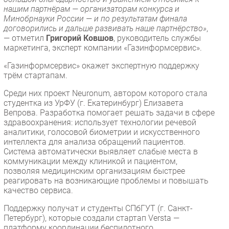
нашим партнёрам — организаторам конкурса и
Минобрнауки России — и по результатам финала
договорились и дальше развивать наше партнёрство»
,
— отметил
Григорий Ковшов
, руководитель службы
маркетинга, эксперт компании «Газинформсервис».
«Газинформсервис» окажет экспертную поддержку
трём стартапам.
Среди них проект Neuronum, автором которого стала
студентка из УрФУ (г. Екатеринбург) Елизавета
Вепрова. Разработка помогает решать задачи в сфере
здравоохранения: использует технологии речевой
аналитики, голосовой биометрии и искусственного
интеллекта для анализа обращений пациентов.
Система автоматически выявляет слабые места в
коммуникации между клиникой и пациентом,
позволяя медицинским организациям быстрее
реагировать на возникающие проблемы и повышать
качество сервиса.
Поддержку получат и студенты СПбГУТ (г. Санкт-
Петербург), которые создали стартап Versta —
платформу координации беспилотного