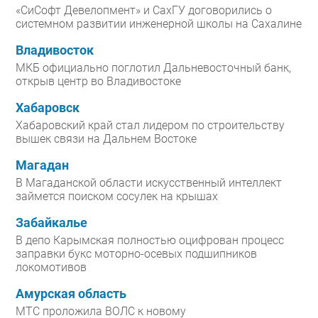
«СиСофт Девелопмент» и СахГУ договорились о
системном развитии инженерной школы на Сахалине
Владивосток
МКБ официально поглотил Дальневосточный банк,
открыв центр во Владивостоке
Хабаровск
Хабаровский край стал лидером по строительству
вышек связи на Дальнем Востоке
Магадан
В Магаданской области искусственный интеллект
займется поиском сосулек на крышах
Забайкалье
В депо Карымская полностью оцифрован процесс
заправки букс моторно-осевых подшипников
локомотивов
Амурская область
МТС проложила ВОЛС к новому