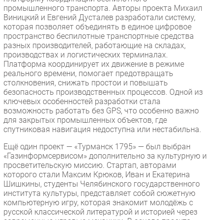
промышленного транспорта. Авторы проекта Михаил
Виницкий и Евгений Дусталев разработали систему,
которая позволяет объединять в единое цифровое
пространство беспилотные транспортные средства
разных производителей, работающие на складах,
производствах и логистических терминалах.
Платформа координирует их движение в режиме
реального времени, помогает предотвращать
столкновения, снижать простои и повышать
безопасность производственных процессов. Одной из
ключевых особенностей разработки стала
возможность работать без GPS, что особенно важно
для закрытых промышленных объектов, где
спутниковая навигация недоступна или нестабильна.
Ещё один проект — «Турманск 1795» — был выбран
«Газинформсервисом» дополнительно за культурную и
просветительскую миссию. Стартап, авторами
которого стали Максим Крюков, Иван и Екатерина
Шишкины, студенты Челябинского государственного
института культуры, представляет собой сюжетную
компьютерную игру, которая знакомит молодёжь с
русской классической литературой и историей через