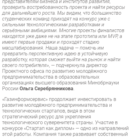
представителям бизнеса и институтов развития,
проверить востребованность проекта и найти ресурсы
для дальнейшего роста. Мы видим, что большинство
студенческих команд приходят на конкурс уже с
сильными технологическими разработками и
серьёзными амбициями. Многие проекты финалистов
находятся уже даже не на этапе прототипа или MVP, а
имеют первые продажи и проходят стадию
масштабирования. Наша задача — помочь им
превратить перспективную идею в устойчивую
разработку, которая сможет выйти на рынок и найти
своего потребителя»
, — подчеркнула директор
Проектного офиса по развитию молодёжного
предпринимательства в образовательных
организациях высшего образования Минобрнауки
России
Ольга Серебрянникова
.
«Газинформсервис» продолжает инвестировать в
развитие молодёжного предпринимательства и
технологических стартапов, видя в этом
стратегический ресурс для укрепления
технологического суверенитета страны. Участие в
конкурсе «Стартап как диплом» — одно из направлений
этой работы. Компания также развивает собственный