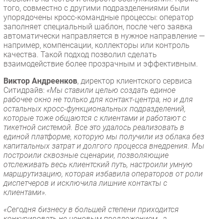
того, совместно с другими подразделениями были
упорядочены кросс-командные процессы: оператор
заполняет специальный шаблон, после чего заявка
автоматически направляется в нужное направление —
например, компенсации, коллекторы или контроль
качества. Такой подход позволил сделать
взаимодействие более прозрачным и эффективным.
Виктор Андреенков
, директор клиентского сервиса
Ситидрайв:
«Мы ставили целью создать единое
рабочее окно не только для контакт-центра, но и для
остальных кросс-функциональных подразделений,
которые тоже общаются с клиентами и работают с
тикетной системой. Все это удалось реализовать в
единой платформе, которую мы получили из облака без
капитальных затрат и долгого процесса внедрения. Мы
построили сквозные сценарии, позволяющие
отслеживать весь клиентский путь, настроили умную
маршрутизацию, которая избавила операторов от роли
диспетчеров и исключила лишние контакты с
клиентами».
«Сегодня бизнесу в большей степени приходится
конкурировать не ценовым предложением, а