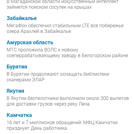
В Магаданской области искусственный интеллект
займется поиском сосулек на крышах
Забайкалье
МегаФон обеспечил стабильным LTE всё побережье
озера Арахлей в Забайкалье
Амурская область
МТС проложила ВОЛС к новому
соеперрабатывающему заводу в Белогорском районе
Бурятия
В Бурятии продолжают оснащать библиотеки
сканерами ЭЛАР
Якутия
В Якутии беспилотники выполнили около 300 вылетов
для доставки грузов через реку Лена
Камчатка
16 лет и 7 миллионов обращений: МФЦ Камчатки
празднует День работника