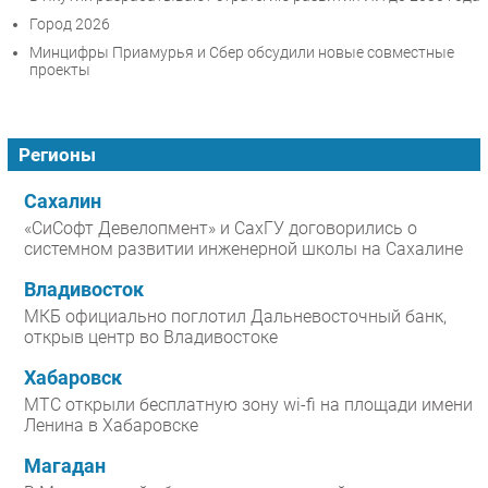
Город 2026
Минцифры Приамурья и Сбер обсудили новые совместные
проекты
Регионы
Сахалин
«СиСофт Девелопмент» и СахГУ договорились о
системном развитии инженерной школы на Сахалине
Владивосток
МКБ официально поглотил Дальневосточный банк,
открыв центр во Владивостоке
Хабаровск
МТС открыли бесплатную зону wi-fi на площади имени
Ленина в Хабаровске
Магадан