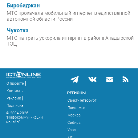
Биробиджан
МТС прокачала мобильный интернет в единственной
автономной области России
Чукотка
МТС на треть ускорила интернет в районе Анадырской
ТЭЦ
О проекте
Контакты
РЕГИОНЫ
Реклама
Санкт-Петербург
Подписка
Поволжье
© 2004-2026
Москва
"Инфокоммуникации
онлайн"
Сибирь
Урал
Юг