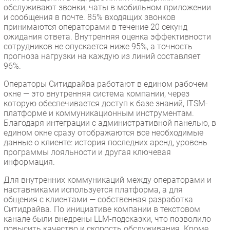
обслуживают звонки, чаты в мобильном приложении
и сообщения в почте. 85% входящих звонков
принимаются операторами в течение 20 секунд
ожидания ответа. Внутренняя оценка эффективности
сотрудников не опускается ниже 95%, а точность
прогноза нагрузки на каждую из линий составляет
96%.
Операторы Ситидрайва работают в едином рабочем
окне — это внутренняя система компании, через
которую обеспечивается доступ к базе знаний, ITSM-
платформе и коммуникационным инструментам.
Благодаря интеграции с административной панелью, в
едином окне сразу отображаются все необходимые
данные о клиенте: история последних аренд, уровень
программы лояльности и другая ключевая
информация.
Для внутренних коммуникаций между операторами и
наставниками используется платформа, а для
общения с клиентами — собственная разработка
Ситидрайва. По инициативе компании в текстовом
канале были внедрены LLM-подсказки, что позволило
повысить качество и скорость обслуживания. Кроме