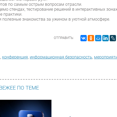
ртов по самым острым вопросам отрасли.
емо стендах, тестирование решений в интерактивных зонах
е практики.
и полезные знакомства за ужином в уютной атмосфере.
ОТПРАВИТЬ:
и
,
конференция
,
информационная безопасность
,
мероприят
ВЕЖЕЕ ПО ТЕМЕ