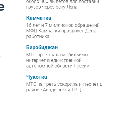
около 300 вылетов для доставки
грузов через реку Лена
Камчатка
16 лет и 7 миллионов обращений:
МФЦ Камчатки празднует День
работника
Биробиджан
МТС прокачала мобильный
т
интернет в единственной
автономной области России
Чукотка
МТС на треть ускорила интернет в
районе Анадырской ТЭЦ