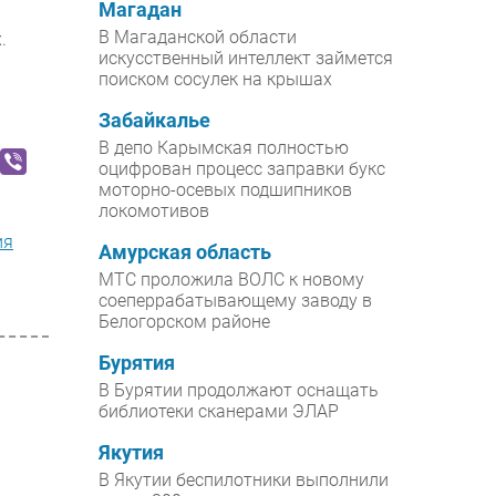
Магадан
В Магаданской области
.
искусственный интеллект займется
поиском сосулек на крышах
Забайкалье
В депо Карымская полностью
оцифрован процесс заправки букс
моторно-осевых подшипников
локомотивов
ия
Амурская область
МТС проложила ВОЛС к новому
соеперрабатывающему заводу в
Белогорском районе
Бурятия
В Бурятии продолжают оснащать
библиотеки сканерами ЭЛАР
Якутия
В Якутии беспилотники выполнили