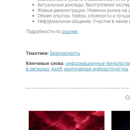
Актуальные доклады. Выступления экспе
Живые демонстрации. Новинки рынка на д
Обмен опытом. Кейсы, сложности и лучши
Неформальное общение. Участие в квизе 
Подробности по
ссылке
.
Тематики:
Безопасность
Ключевые слова:
информационные технологи
в регионах
,
Axoft
,
критическая инфраструктура
С