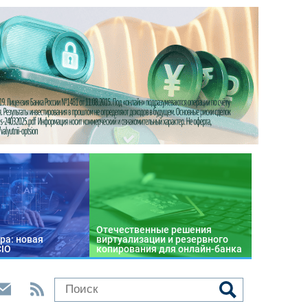
Отечественные решения
ра: новая
виртуализации и резервного
CIO
копирования для онлайн-банка