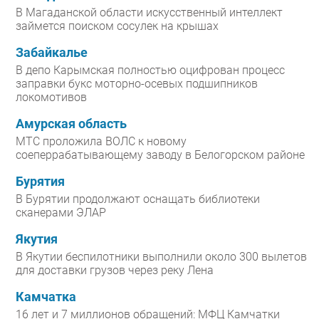
В Магаданской области искусственный интеллект
займется поиском сосулек на крышах
Забайкалье
В депо Карымская полностью оцифрован процесс
заправки букс моторно-осевых подшипников
локомотивов
Амурская область
МТС проложила ВОЛС к новому
соеперрабатывающему заводу в Белогорском районе
Бурятия
В Бурятии продолжают оснащать библиотеки
сканерами ЭЛАР
Якутия
В Якутии беспилотники выполнили около 300 вылетов
для доставки грузов через реку Лена
Камчатка
16 лет и 7 миллионов обращений: МФЦ Камчатки