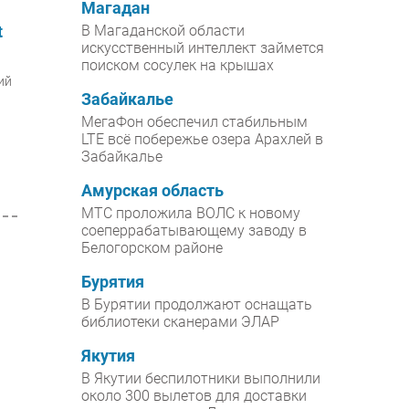
Магадан
t
В Магаданской области
искусственный интеллект займется
поиском сосулек на крышах
ий
Забайкалье
МегаФон обеспечил стабильным
LTE всё побережье озера Арахлей в
Забайкалье
Амурская область
МТС проложила ВОЛС к новому
соеперрабатывающему заводу в
Белогорском районе
Бурятия
В Бурятии продолжают оснащать
библиотеки сканерами ЭЛАР
Якутия
В Якутии беспилотники выполнили
около 300 вылетов для доставки