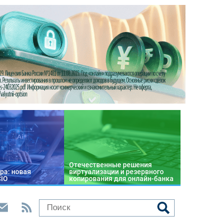
Отечественные решения
ра: новая
виртуализации и резервного
CIO
копирования для онлайн-банка