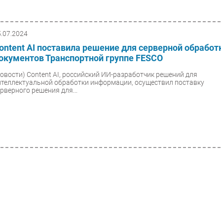
5.07.2024
ontent AI поставила решение для серверной обработ
окументов Транспортной группе FESCO
Новости)
Content AI, российский ИИ-разработчик решений для
нтеллектуальной обработки информации, осуществил поставку
ерверного решения для...