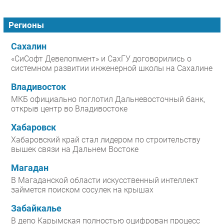
Регионы
Сахалин
«СиСофт Девелопмент» и СахГУ договорились о
системном развитии инженерной школы на Сахалине
Владивосток
МКБ официально поглотил Дальневосточный банк,
открыв центр во Владивостоке
Хабаровск
Хабаровский край стал лидером по строительству
вышек связи на Дальнем Востоке
Магадан
В Магаданской области искусственный интеллект
займется поиском сосулек на крышах
Забайкалье
В депо Карымская полностью оцифрован процесс