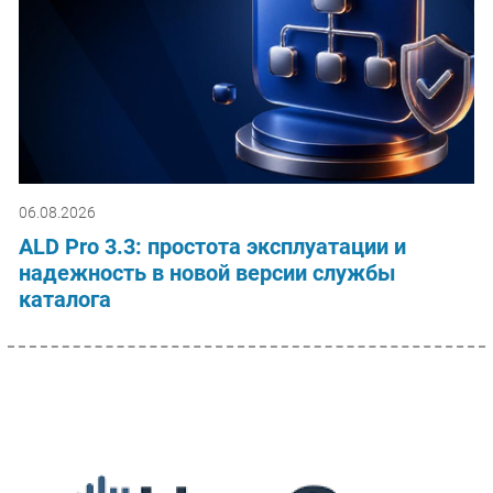
06.08.2026
ALD Pro 3.3: простота эксплуатации и
надежность в новой версии службы
каталога