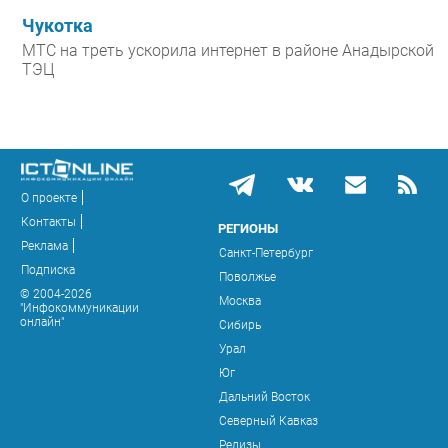
Чукотка
МТС на треть ускорила интернет в районе Анадырской
ТЭЦ
О проекте
Контакты
РЕГИОНЫ
Реклама
Санкт-Петербург
Подписка
Поволжье
© 2004-2026
Москва
"Инфокоммуникации
онлайн"
Сибирь
Урал
Юг
Дальний Восток
Северный Кавказ
Релизы