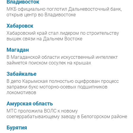
Владивосток
МКБ официально поглотил Дальневосточный банк,
открыв центр во Владивостоке
Хабаровск
Хабаровский край стал лидером по строительству
вышек связи на Дальнем Востоке
Магадан
В Магаданской области искусственный интеллект
займется поиском сосулек на крышах
Забайкалье
В депо Карымская полностью оцифрован процесс
заправки букс моторно-осевых подшипников
локомотивов
Амурская область
МТС проложила ВОЛС к новому
соеперрабатывающему заводу в Белогорском районе
Бурятия