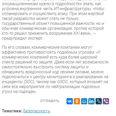
злоумышленникам нужно в подробностях знать, как
устроена внутренняя часть ИТ-инфраструктуры, чтобы
спланировать и осуществить атаку. При этом жертвой
такой разработки может стать не только
государственный объект повышенной важности, но и
обычная коммерческая организация, против которой
кто-то решил применить вооружение XXI века»
, —
предупредил эксперт.
По его словам, коммерческие компании могут
эффективно противостоять подобным угрозам:
«У
коммерческих компаний есть куда более широкий
спектр решений по защите. Даже если нет возможности
самостоятельно выстроить систему защиты и
обнаружить вредоносный код своими силами, можно
подключиться к центру мониторинга и реагирования на
инциденты (SOC), такому как GSOC, который возьмёт на
себя все мероприятия по нейтрализации подобных
угроз на подходе».
ОТПРАВИТЬ:
Тематики:
Безопасность