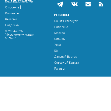
О проекте
Контакты
РЕГИОНЫ
Реклама
Санкт-Петербург
Подписка
Поволжье
© 2004-2026
Москва
"Инфокоммуникации
онлайн"
Сибирь
Урал
Юг
Дальний Восток
Северный Кавказ
Релизы