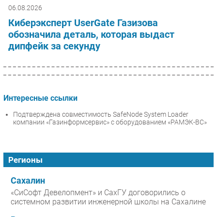
06.08.2026
Киберэксперт UserGate Газизова
обозначила деталь, которая выдаст
дипфейк за секунду
Интересные ссылки
Подтверждена совместимость SafeNode System Loader
компании «Газинформсервис» с оборудованием «РАМЭК-ВС»
Регионы
Сахалин
«СиСофт Девелопмент» и СахГУ договорились о
системном развитии инженерной школы на Сахалине