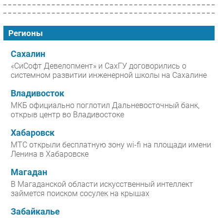
Регионы
Сахалин
«СиСофт Девелопмент» и СахГУ договорились о
системном развитии инженерной школы на Сахалине
Владивосток
МКБ официально поглотил Дальневосточный банк,
открыв центр во Владивостоке
Хабаровск
МТС открыли бесплатную зону wi-fi на площади имени
Ленина в Хабаровске
Магадан
В Магаданской области искусственный интеллект
займется поиском сосулек на крышах
Забайкалье