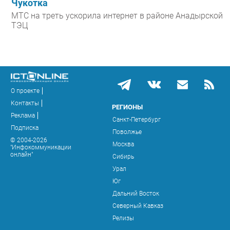
Чукотка
МТС на треть ускорила интернет в районе Анадырской
ТЭЦ
О проекте
Контакты
РЕГИОНЫ
Реклама
Санкт-Петербург
Подписка
Поволжье
© 2004-2026
Москва
"Инфокоммуникации
онлайн"
Сибирь
Урал
Юг
Дальний Восток
Северный Кавказ
Релизы