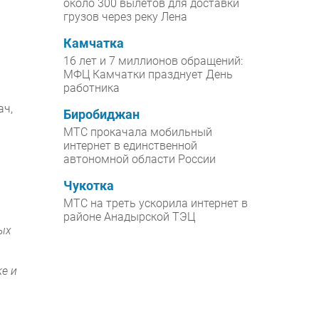
около 300 вылетов для доставки
грузов через реку Лена
Камчатка
16 лет и 7 миллионов обращений:
МФЦ Камчатки празднует День
работника
ач,
Биробиджан
МТС прокачала мобильный
интернет в единственной
автономной области России
Чукотка
МТС на треть ускорила интернет в
районе Анадырской ТЭЦ
ых
ке и