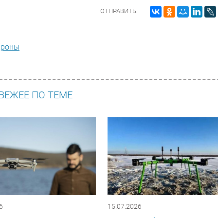
ОТПРАВИТЬ:
роны
ВЕЖЕЕ ПО ТЕМЕ
6
15.07.2026