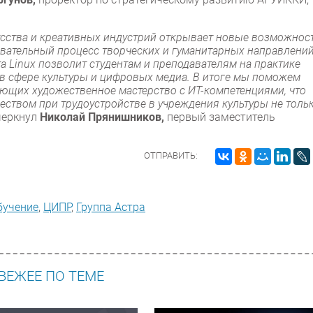
кусства и креативных индустрий открывает новые возможнос
вательный процесс творческих и гуманитарных направлений
 Linux позволит студентам и преподавателям на практике
в сфере культуры и цифровых медиа. В итоге мы поможем
ающих художественное мастерство с ИТ-компетенциями, что
ством при трудоустройстве в учреждения культуры не толь
черкнул
Николай Прянишников,
первый заместитель
ОТПРАВИТЬ:
бучение
,
ЦИПР
,
Группа Астра
ВЕЖЕЕ ПО ТЕМЕ