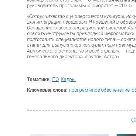
руководитель программы «Приоритет — 2030».
«Сотрудничество с университетом культуры, ис
для интеграции передовых ИТ-решений в образо
Оснащение классов операционной системой Astra
освоить инструменты прикладной информатики 
подготовить специалистов нового типа — сочет
станет для выпускников конкурентным преимуще
Арктического региона, но и всей страны»,
— под
генерального директора «Группы Астра».
Тематики:
ПО
,
Кадры
Ключевые слова:
программное обеспечение
,
о
С