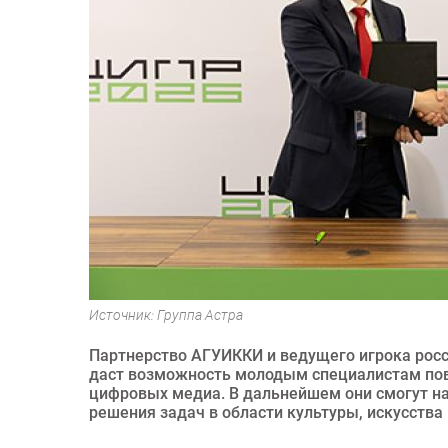
Источник: Группа Астра
Партнерство АГУИККИ и ведущего игрока росс
даст возможность молодым специалистам пов
цифровых медиа. В дальнейшем они смогут н
решения задач в области культуры, искусства