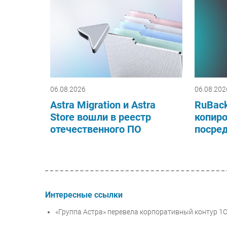
06.08.2026
06.08.202
Astra Migration и Astra
RuBack
Store вошли в реестр
копиро
отечественного ПО
посре
Интересные ссылки
«Группа Астра» перевела корпоративный контур 1С 