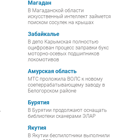
Магадан
В Магаданской области
искусственный интеллект займется
поиском сосулек на крышах
Забайкалье
В депо Карымская полностью
оцифрован процесс заправки букс
моторно-осевых подшипников
локомотивов
Амурская область
МТС проложила ВОЛС к новому
соеперрабатывающему заводу в
Белогорском районе
Бурятия
В Бурятии продолжают оснащать
—
библиотеки сканерами ЭЛАР
я
Якутия
В Якутии беспилотники выполнили