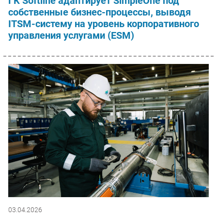
ГК Softline адаптирует SimpleOne под
собственные бизнес-процессы, выводя
ITSM-систему на уровень корпоративного
управления услугами (ESM)
03.04.2026