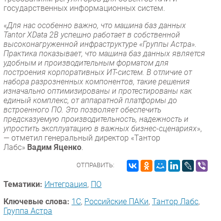
государственных информационных систем.
«
Для нас особенно важно, что машина баз данных
Tantor XData 2B успешно работает в собственной
высоконагруженной инфраструктуре «Группы Астра».
Практика показывает, что машина баз данных является
удобным и производительным форматом для
построения корпоративных ИТ-систем. В отличие от
набора разрозненных компонентов, такие решения
изначально оптимизированы и протестированы как
единый комплекс, от аппаратной платформы до
встроенного ПО. Это позволяет обеспечить
предсказуемую производительность, надежность и
упростить эксплуатацию в важных бизнес-сценариях
»,
— отметил генеральный директор «Тантор
Лабс»
Вадим Яценко
.
ОТПРАВИТЬ:
Тематики:
Интеграция
,
ПО
Ключевые слова:
1С
,
Российские ПАКи
,
Тантор Лабс
,
Группа Астра