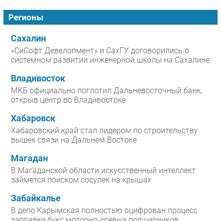
Регионы
Сахалин
«СиСофт Девелопмент» и СахГУ договорились о
системном развитии инженерной школы на Сахалине
Владивосток
МКБ официально поглотил Дальневосточный банк,
открыв центр во Владивостоке
Хабаровск
Хабаровский край стал лидером по строительству
вышек связи на Дальнем Востоке
Магадан
В Магаданской области искусственный интеллект
займется поиском сосулек на крышах
Забайкалье
В депо Карымская полностью оцифрован процесс
заправки букс моторно-осевых подшипников