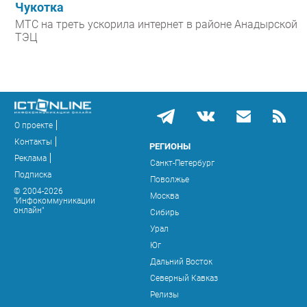
Чукотка
МТС на треть ускорила интернет в районе Анадырской
ТЭЦ
О проекте
Контакты
РЕГИОНЫ
Реклама
Санкт-Петербург
Подписка
Поволжье
© 2004-2026
Москва
"Инфокоммуникации
онлайн"
Сибирь
Урал
Юг
Дальний Восток
Северный Кавказ
Релизы