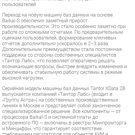
пользователей.
Переход на новую машину баз данных на основе
Baikal-S обеспечил заметный прирост
производительности. Это стало особенно заметно при
работе со сложными отчетами. По предварительным
оценкам пользователей, формирование ключевых
отчётов дополнительно ускорилось в 2–3 раза.
Дополнительным преимуществом стала постоянная
поддержка со стороны собственных специалистов
«Тантор Лабс», что позволяет оперативно решать
возникающие вопросы, быстрее внедрять изменения и
обеспечивать стабильную работу системы в режиме
высокой нагрузки.
Серийная модель машины баз данных Tantor XData 2B
выпускается компанией «Тантор Лабс» (входит в
«Группу Астра») на собственных производственных
линиях в Москве и представляет собой законченное
специализированное решение. Все компоненты — от
процессора Baikal-S и системной платы до
встроенного ПО — включены в реестры Минпромторга
и Минцифры, что гарантирует соответствие
требованиям регуляторов для объектов КИИ и