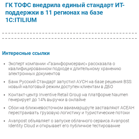
ГК ТОФС внедрила единый стандарт ИТ-
поддержки в 11 регионах на базе
1С:ITILIUM
Интересные ссылки
Эксперт компании «Газинформсервис» рассказала о
квалифицированном подходе к длительному хранению
электронных документов
Банк Русский Стандарт запустил АУСН на базе решения BSS:
новый налоговый режим доступен клиентам в ДБО
Контакт-центр Inventive Retail Group на платформе Naumen
генерирует до 14% выручки в онлайне
Сбои на ближневосточном авиамаршруте заставляют АСЕАН
перестраивать грузовую логистику и туристические потоки
Avanpost объявляет о запуске облачного сервиса Avanpost
Identity Cloud и открывает его публичное тестирование