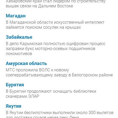
Хабаровский край стал лидером по строительству
вышек связи на Дальнем Востоке
Магадан
В Магаданской области искусственный интеллект
займется поиском сосулек на крышах
Забайкалье
В депо Карымская полностью оцифрован процесс
заправки букс моторно-осевых подшипников
локомотивов
Амурская область
МТС проложила ВОЛС к новому
соеперрабатывающему заводу в Белогорском районе
Бурятия
В Бурятии продолжают оснащать библиотеки
сканерами ЭЛАР
Якутия
В Якутии беспилотники выполнили около 300 вылетов
для доставки грузов через реку Лена