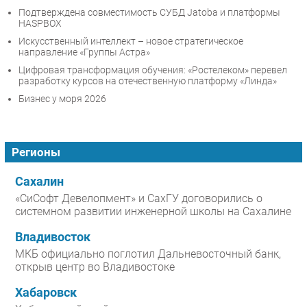
Подтверждена совместимость СУБД Jatoba и платформы
HASPBOX
Искусственный интеллект – новое стратегическое
направление «Группы Астра»
Цифровая трансформация обучения: «Ростелеком» перевел
разработку курсов на отечественную платформу «Линда»
Бизнес у моря 2026
Регионы
Сахалин
«СиСофт Девелопмент» и СахГУ договорились о
системном развитии инженерной школы на Сахалине
Владивосток
МКБ официально поглотил Дальневосточный банк,
открыв центр во Владивостоке
Хабаровск