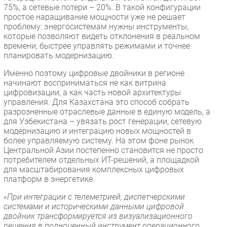
75%, а сетевые потери – 20%. В такой конфигурации
простое наращивание мощности уже не решает
проблему: энергосистемам нужны инструменты,
которые позволяют видеть отклонения в реальном
времени, быстрее управлять режимами и точнее
планировать модернизацию.
Именно поэтому цифровые двойники в регионе
начинают восприниматься не как витрина
цифровизации, а как часть новой архитектуры
управления. Для Казахстана это способ собрать
разрозненные отраслевые данные в единую модель, а
для Узбекистана – увязать рост генерации, сетевую
модернизацию и интеграцию новых мощностей в
более управляемую систему. На этом фоне рынок
Центральной Азии постепенно становится не просто
потребителем отдельных ИТ-решений, а площадкой
для масштабирования комплексных цифровых
платформ в энергетике.
«При интеграции с телеметрией, диспетчерскими
системами и историческими данными цифровой
двойник трансформируется из визуализационного
решения в полноценный инструмент операционного