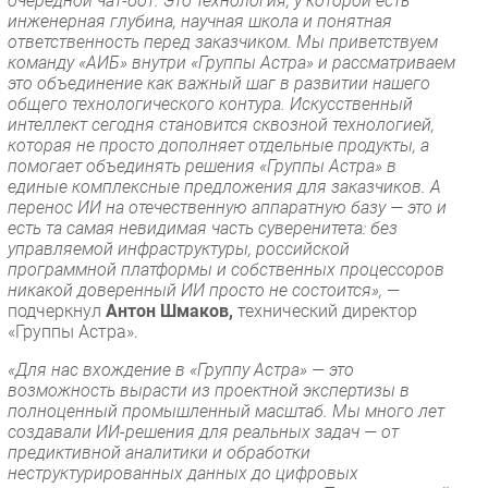
очередной чат-бот. Это технология, у которой есть
инженерная глубина, научная школа и понятная
ответственность перед заказчиком. Мы приветствуем
команду «АИБ» внутри «Группы Астра» и рассматриваем
это объединение как важный шаг в развитии нашего
общего технологического контура. Искусственный
интеллект сегодня становится сквозной технологией,
которая не просто дополняет отдельные продукты, а
помогает объединять решения «Группы Астра» в
единые комплексные предложения для заказчиков. А
перенос ИИ на отечественную аппаратную базу — это и
есть та самая невидимая часть суверенитета: без
управляемой инфраструктуры, российской
программной платформы и собственных процессоров
никакой доверенный ИИ просто не состоится»,
—
подчеркнул
Антон Шмаков,
технический директор
«Группы Астра».
«Для нас вхождение в «Группу Астра» — это
возможность вырасти из проектной экспертизы в
полноценный промышленный масштаб. Мы много лет
создавали ИИ-решения для реальных задач — от
предиктивной аналитики и обработки
неструктурированных данных до цифровых