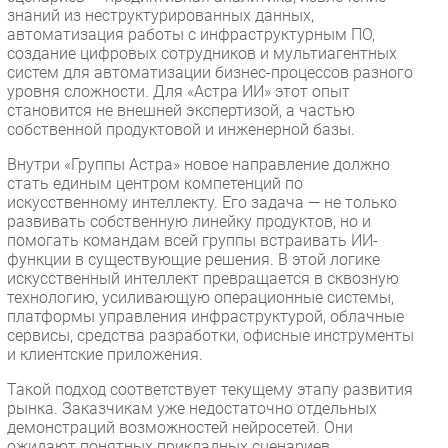
знаний из неструктурированных данных,
автоматизация работы с инфраструктурным ПО,
создание цифровых сотрудников и мультиагентных
систем для автоматизации бизнес-процессов разного
уровня сложности. Для «Астра ИИ» этот опыт
становится не внешней экспертизой, а частью
собственной продуктовой и инженерной базы.
Внутри «Группы Астра» новое направление должно
стать единым центром компетенций по
искусственному интеллекту. Его задача — не только
развивать собственную линейку продуктов, но и
помогать командам всей группы встраивать ИИ-
функции в существующие решения. В этой логике
искусственный интеллект превращается в сквозную
технологию, усиливающую операционные системы,
платформы управления инфраструктурой, облачные
сервисы, средства разработки, офисные инструменты
и клиентские приложения.
Такой подход соответствует текущему этапу развития
рынка. Заказчикам уже недостаточно отдельных
демонстраций возможностей нейросетей. Они
ожидают понятных прикладных сценариев,