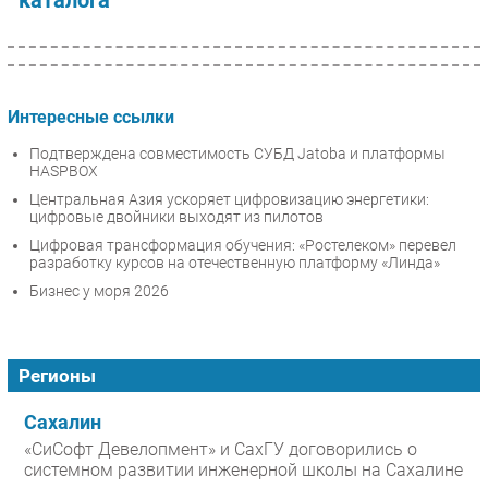
каталога
Интересные ссылки
Подтверждена совместимость СУБД Jatoba и платформы
HASPBOX
Центральная Азия ускоряет цифровизацию энергетики:
цифровые двойники выходят из пилотов
Цифровая трансформация обучения: «Ростелеком» перевел
разработку курсов на отечественную платформу «Линда»
Бизнес у моря 2026
Регионы
Сахалин
«СиСофт Девелопмент» и СахГУ договорились о
системном развитии инженерной школы на Сахалине