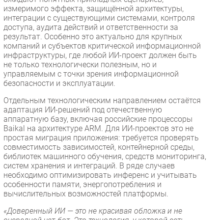
измеримого эффекта, защищённой архитектуры,
интеграции с существующими системами, контроля
доступа, аудита действий и ответственности за
результат. Особенно это актуально для крупных
компаний и субъектов критической информационной
инфраструктуры, где любой ИИ-проект должен быть
не только технологически полезным, но и
управляемым с точки зрения информационной
безопасности и эксплуатации.
Отдельным технологическим направлением остаётся
адаптация ИИ-решений под отечественную
аппаратную базу, включая российские процессоры
Baikal на архитектуре ARM. Для ИИ-проектов это не
простая миграция приложения: требуется проверять
совместимость зависимостей, контейнерной среды,
библиотек машинного обучения, средств мониторинга,
систем хранения и интеграций. В ряде случаев
необходимо оптимизировать инференс и учитывать
особенности памяти, энергопотребления и
вычислительных возможностей платформы.
«Доверенный ИИ — это не красивая обложка и не