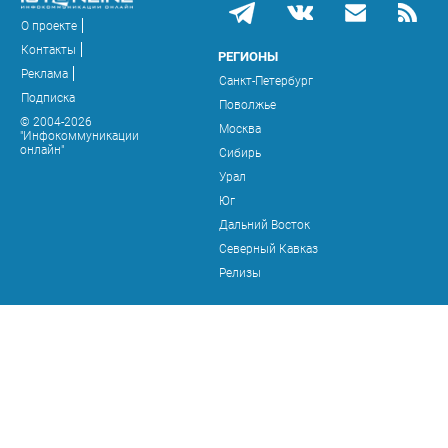
О проекте
Контакты
РЕГИОНЫ
Реклама
Санкт-Петербург
Подписка
Поволжье
© 2004-2026
Москва
"Инфокоммуникации
онлайн"
Сибирь
Урал
Юг
Дальний Восток
Северный Кавказ
Релизы