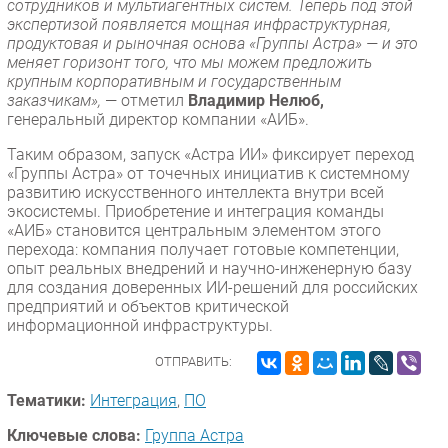
сотрудников и мультиагентных систем. Теперь под этой
экспертизой появляется мощная инфраструктурная,
продуктовая и рыночная основа «Группы Астра» — и это
меняет горизонт того, что мы можем предложить
крупным корпоративным и государственным
заказчикам»,
— отметил
Владимир Нелюб,
генеральный директор компании «АИБ».
Таким образом, запуск «Астра ИИ» фиксирует переход
«Группы Астра» от точечных инициатив к системному
развитию искусственного интеллекта внутри всей
экосистемы. Приобретение и интеграция команды
«АИБ» становится центральным элементом этого
перехода: компания получает готовые компетенции,
опыт реальных внедрений и научно-инженерную базу
для создания доверенных ИИ-решений для российских
предприятий и объектов критической
информационной инфраструктуры.
ОТПРАВИТЬ:
Тематики:
Интеграция
,
ПО
Ключевые слова:
Группа Астра