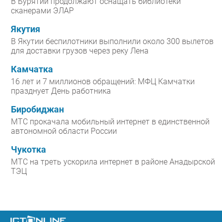
В Бурятии продолжают оснащать библиотеки
сканерами ЭЛАР
Якутия
В Якутии беспилотники выполнили около 300 вылетов
для доставки грузов через реку Лена
Камчатка
16 лет и 7 миллионов обращений: МФЦ Камчатки
празднует День работника
Биробиджан
МТС прокачала мобильный интернет в единственной
автономной области России
Чукотка
МТС на треть ускорила интернет в районе Анадырской
ТЭЦ