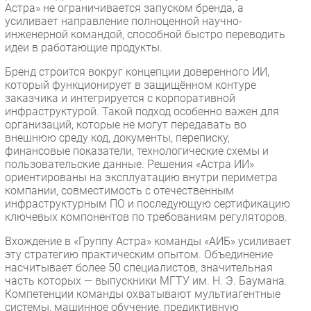
Астра» не ограничивается запуском бренда, а
усиливает направление полноценной научно-
инженерной командой, способной быстро переводить
идеи в работающие продукты.
Бренд строится вокруг концепции доверенного ИИ,
который функционирует в защищённом контуре
заказчика и интегрируется с корпоративной
инфраструктурой. Такой подход особенно важен для
организаций, которые не могут передавать во
внешнюю среду код, документы, переписку,
финансовые показатели, технологические схемы и
пользовательские данные. Решения «Астра ИИ»
ориентированы на эксплуатацию внутри периметра
компании, совместимость с отечественным
инфраструктурным ПО и последующую сертификацию
ключевых компонентов по требованиям регуляторов.
Вхождение в «Группу Астра» команды «АИБ» усиливает
эту стратегию практическим опытом. Объединение
насчитывает более 50 специалистов, значительная
часть которых — выпускники МГТУ им. Н. Э. Баумана.
Компетенции команды охватывают мультиагентные
системы, машинное обучение, предиктивную