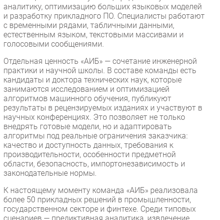
аналитику, оптимизацию больших языковых моделей
и разработку прикладного ПО. Специалисты работают
с временными рядами, табличными данными,
естественным языком, текстовыми массивами и
голосовыми сообщениями.
Отдельная ценность «АИБ» — сочетание инженерной
практики и научной школы. В составе команды есть
кандидаты и доктора технических наук, которые
занимаются исследованием и оптимизацией
алгоритмов машинного обучения, публикуют
результаты в рецензируемых изданиях и участвуют в
научных конференциях. Это позволяет не только
внедрять готовые модели, но и адаптировать
алгоритмы под реальные ограничения заказчика:
качество и доступность данных, требования к
производительности, особенности предметной
области, безопасность, импортонезависимость и
законодательные нормы.
К настоящему моменту команда «АИБ» реализовала
более 50 прикладных решений в промышленности,
государственном секторе и финтехе. Среди типовых
сценариев — предиктивная аналитика, извлечение