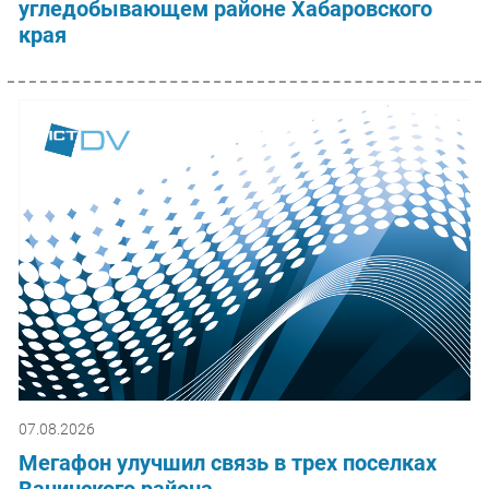
угледобывающем районе Хабаровского
края
07.08.2026
Мегафон улучшил связь в трех поселках
Ванинского района