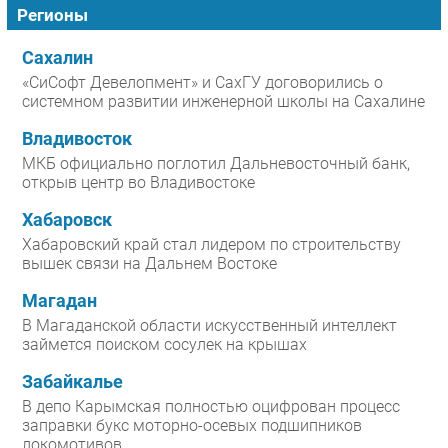
Регионы
Сахалин
«СиСофт Девелопмент» и СахГУ договорились о
системном развитии инженерной школы на Сахалине
Владивосток
МКБ официально поглотил Дальневосточный банк,
открыв центр во Владивостоке
Хабаровск
Хабаровский край стал лидером по строительству
вышек связи на Дальнем Востоке
Магадан
В Магаданской области искусственный интеллект
займется поиском сосулек на крышах
Забайкалье
В депо Карымская полностью оцифрован процесс
заправки букс моторно-осевых подшипников
локомотивов