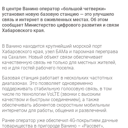
Безопасность
В центре Ванино оператор «большой четверки»
установил новую базовую станцию — это улучшило
Инновации
связь и интернет в оживленных местах. Об этом
CIO/Управление ИТ
сообщает Министерство цифрового развития и связи
Хабаровского края.
Гаджеты
Здоровье
В Ванино находится крупнейший морской порт
Хабаровского края, узел БАМа и паромная переправа
РАЗДЕЛЫ
на Сахалин. Новый объект связи обеспечивает
качественную связь не только для местных жителей,
Новости
но и для гостей рабочего поселка.
Аналитика
Базовая станция работает в нескольких частотных
диапазонах. Это позволяет одновременно
Интервью
поддерживать стабильную голосовую связь, в том
Мероприятия
числе по технологии VoLTE (звонки с высоким
качеством и быстрым соединением), а также
Проекты
обеспечивать абонентов скоростным мобильным
IT класс
интернетом для работы, общения и развлечений.
Тестовый стенд
Ранее оператор уже обеспечил 4G-покрытием дачные
Каталог компаний
товарищества в пригороде Ванино – «Рассвет»,