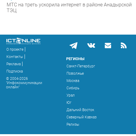
МТС на треть ускорила интернет в районе Анадырской
ТЭЦ
О проекте
Контакты
РЕГИОНЫ
Реклама
Санкт-Петербург
Подписка
Поволжье
© 2004-2026
Москва
"Инфокоммуникации
онлайн"
Сибирь
Урал
Юг
Дальний Восток
Северный Кавказ
Релизы