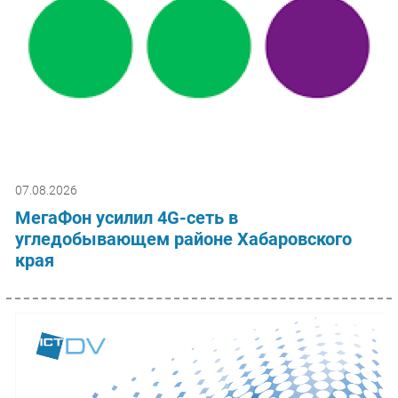
07.08.2026
МегаФон усилил 4G-сеть в
угледобывающем районе Хабаровского
края