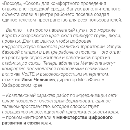
«Восход», «Сокол» для комфортного проведения
отдыха вне городской среды. Запуск дополнительного
объекта связи в центре рабочего поселка создал
единое телеком-пространство для всех пользователей.
– Ванино – не просто населенный пункт, это морские
ворота Хабаровского края: сюда приходят грузы, люди,
проекты. Для нас важно, чтобы цифровая
инфраструктура помогала развитию территории. Запуск
базовой станции в центре рабочего поселка – это ответ
на растущий спрос жителей и работников порта на
стабильную связь. Теперь абоненты МегаФона могут
комфортно пользоваться голосовыми сервисами,
включая VoLTE, и высокоскоростным интернетом, –
отметил
Илья Челышев
, директор МегаФона в
Хабаровском крае.
– Комплексный характер работ по модернизации сети
связи позволяет операторам формировать единое
телеком-пространство, которое способствует
повышению инвестиционной привлекательности края,
– прокомментировали в
министерстве цифрового
развития и связи
края.