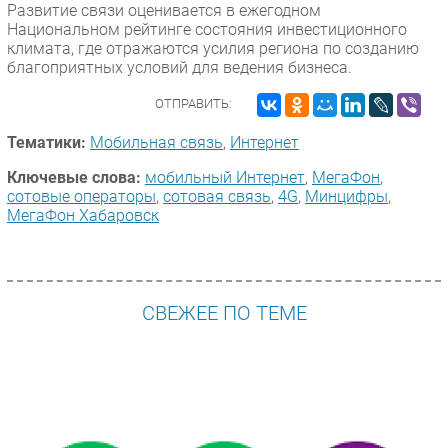
Развитие связи оценивается в ежегодном
Национальном рейтинге состояния инвестиционного
климата, где отражаются усилия региона по созданию
благоприятных условий для ведения бизнеса.
ОТПРАВИТЬ:
Тематики:
Мобильная связь
,
Интернет
Ключевые слова:
мобильный Интернет
,
МегаФон
,
сотовые операторы
,
сотовая связь
,
4G
,
Минцифры
,
МегаФон Хабаровск
СВЕЖЕЕ ПО ТЕМЕ