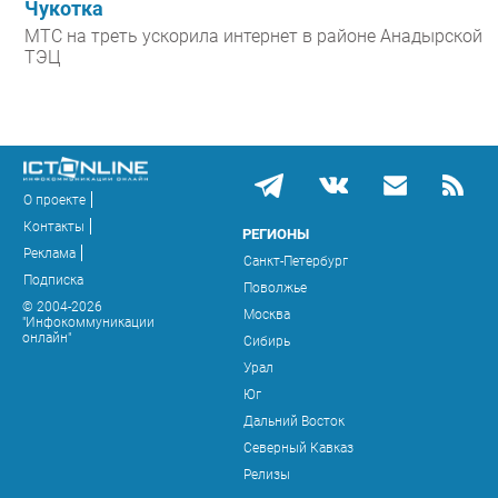
Чукотка
МТС на треть ускорила интернет в районе Анадырской
ТЭЦ
О проекте
Контакты
РЕГИОНЫ
Реклама
Санкт-Петербург
Подписка
Поволжье
© 2004-2026
Москва
"Инфокоммуникации
онлайн"
Сибирь
Урал
Юг
Дальний Восток
Северный Кавказ
Релизы