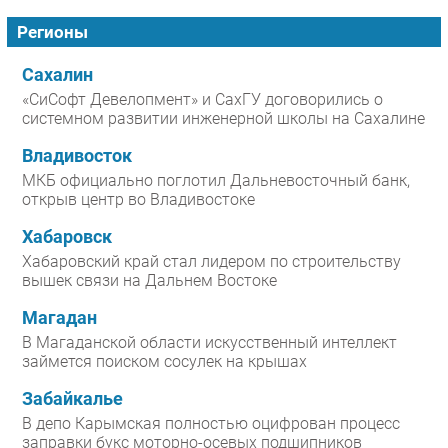
Регионы
Сахалин
«СиСофт Девелопмент» и СахГУ договорились о
системном развитии инженерной школы на Сахалине
Владивосток
МКБ официально поглотил Дальневосточный банк,
открыв центр во Владивостоке
Хабаровск
Хабаровский край стал лидером по строительству
вышек связи на Дальнем Востоке
Магадан
В Магаданской области искусственный интеллект
займется поиском сосулек на крышах
Забайкалье
В депо Карымская полностью оцифрован процесс
заправки букс моторно-осевых подшипников