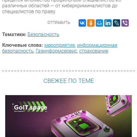
различных областей — от киберкриминалистов до
специалистов по праву.
ОТПРАВИТЬ:
Тематики:
Безопасность
Ключевые слова:
мероприятия
,
информационная
безопасность
,
Газинформсервис
,
страхование
СВЕЖЕЕ ПО ТЕМЕ