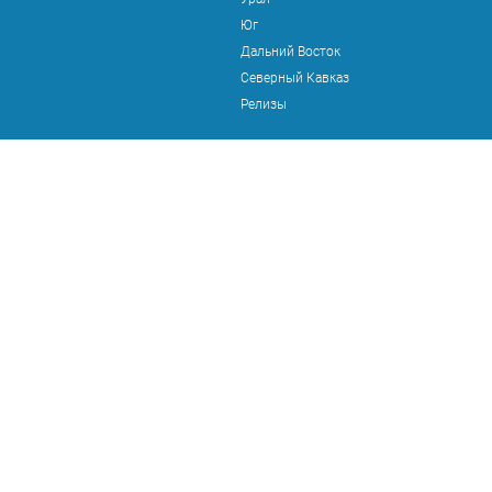
Юг
Дальний Восток
Северный Кавказ
Релизы