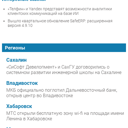
«Телфин» и Yandex представят возможности аналитики
клиентских коммуникаций на базе ИИ
Вышло квартальное обновление SafeERP: расширенная
версия 4.9.10
Регионы
Сахалин
«СиСофт Девелопмент» и СахГУ договорились о
системном развитии инженерной школы на Сахалине
Владивосток
МКБ официально поглотил Дальневосточный банк,
открыв центр во Владивостоке
Хабаровск
МТС открыли бесплатную зону wi-fi на площади имени
Ленина в Хабаровске