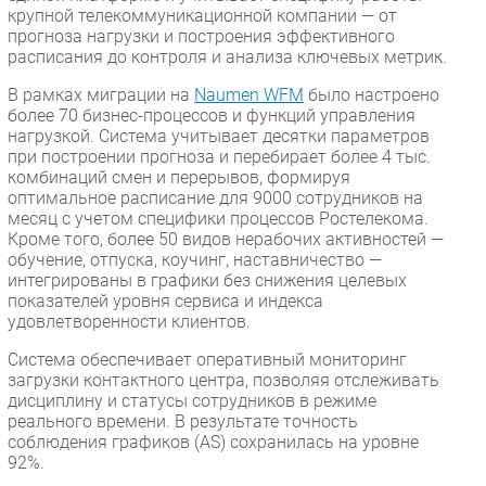
крупной телекоммуникационной компании — от
прогноза нагрузки и построения эффективного
расписания до контроля и анализа ключевых метрик.
В рамках миграции на
Naumen WFM
было настроено
более 70 бизнес-процессов и функций управления
нагрузкой. Система учитывает десятки параметров
при построении прогноза и перебирает более 4 тыс.
комбинаций смен и перерывов, формируя
оптимальное расписание для 9000 сотрудников на
месяц с учетом специфики процессов Ростелекома.
Кроме того, более 50 видов нерабочих активностей —
обучение, отпуска, коучинг, наставничество —
интегрированы в графики без снижения целевых
показателей уровня сервиса и индекса
удовлетворенности клиентов.
Система обеспечивает оперативный мониторинг
загрузки контактного центра, позволяя отслеживать
дисциплину и статусы сотрудников в режиме
реального времени. В результате точность
соблюдения графиков (AS) сохранилась на уровне
92%.