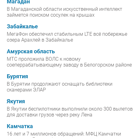
Магадан
В Магаданской области искусственный интеллект
займется поиском сосулек на крышах
Забайкалье
МегаФон обеспечил стабильным LTE всё побережье
озера Арахлей в Забайкалье
Амурская область
МТС проложила ВОЛС к новому
соеперрабатывающему заводу в Белогорском районе
Бурятия
В Бурятии продолжают оснащать библиотеки
сканерами ЭЛАР
Якутия
В Якутии беспилотники выполнили около 300 вылетов
для доставки грузов через реку Лена
Камчатка
16 лет и 7 миллионов обращений: МФЦ Камчатки