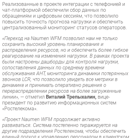
Реализованные в проекте интеграции с телефонией и
чат-платформой обеспечили сбор данных по
обращениям и цифровым сессиям, что позволило
повысить точность прогноза нагрузки и обеспечить
централизованный мониторинг статусов операторов.
«Переход на Naumen WFM позволил нам не только
сохранить высокий уровень планирования и
распределения ресурсов, но и обеспечить более гибкое
реагирование на изменения нагрузки. В рамках проекта
были настроены дашборды для контроля нагрузки,
сопоставления данных по среднему времени
обслуживания AHT, мониторинга динамики потерянных
звонков LCR, что позволило увидеть все метрики в
динамике и принимать оперативно решения о
перераспределении ресурсов на более загруженные
линии»,
— отметил
Виталий Трепыхалин,
вице-
президент по развитию информационных систем
«Ростелекома».
«Проект Naumen WFM продолжает активно
развиваться. Система постепенно тиражируется на
другие подразделения Ростелекома, чтобы обеспечить
единый подход к управлению персоналом в клиентском