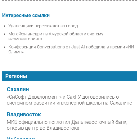
Интересные ссылки
Удаленщики переезжают за город
МегаФон внедрит в Амурской области систему
экомониторинга
Конференция Conversations от Just AI победила в премии «ИИ-
Олимп»
Регионы
Сахалин
«СиСофт Девелопмент» и СахГУ договорились о
системном развитии инженерной школы на Сахалине
Владивосток
МКБ официально поглотил Дальневосточный банк,
открыв центр во Владивостоке