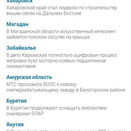
Хабаровск
Хабаровский край стал лидером по строительству
вышек связи на Дальнем Востоке
Магадан
В Магаданской области искусственный интеллект
займется поиском сосулек на крышах
Забайкалье
В депо Карымская полностью оцифрован процесс
заправки букс моторно-осевых подшипников
локомотивов
Амурская область
МТС проложила ВОЛС к новому
соеперрабатывающему заводу в Белогорском районе
Бурятия
В Бурятии продолжают оснащать библиотеки
сканерами ЭЛАР
Якутия