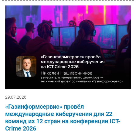
29.07.2026
«Газинформсервис» провёл
международные киберучения для 22
команд из 12 стран на конференции ICT-
Crime 2026