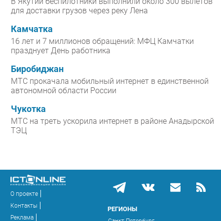
В Якутии беспилотники выполнили около 300 вылетов
для доставки грузов через реку Лена
Камчатка
16 лет и 7 миллионов обращений: МФЦ Камчатки
празднует День работника
Биробиджан
МТС прокачала мобильный интернет в единственной
автономной области России
Чукотка
МТС на треть ускорила интернет в районе Анадырской
ТЭЦ
О проекте
Контакты
РЕГИОНЫ
Реклама