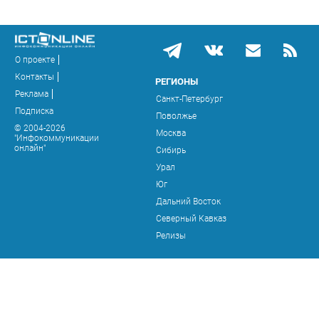
О проекте
Контакты
РЕГИОНЫ
Реклама
Санкт-Петербург
Подписка
Поволжье
© 2004-2026
Москва
"Инфокоммуникации
онлайн"
Сибирь
Урал
Юг
Дальний Восток
Северный Кавказ
Релизы