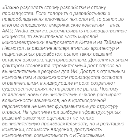
«Важно разделять страну разработки и страну
производства. Если говорить о разработчиках и
правообладателях ключевых технологий, то рынок во
многом определяют американские компании — Intel,
AMD, Nvidia. Если же рассматривать производственные
мощности, то значительная часть мировой
микроэлектроники выпускается в Китае и на Тайване.
Несмотря на развитие альтернативных архитектур и
национальных разработок, рынок таких решений
остается высококонцентрированным. Дополнительным
фактором становится стремительный рост спроса на
вычислительные ресурсы для ИИ. Доступ к отдельным
компонентам и возможности производства остаются
ограниченными, а лидирующие игроки сохраняют
существенное влияние на развитие рынка. Поэтому
появление новых вычислительных чипов расширяет
возможности заказчиков, но в краткосрочной
перспективе не меняет фундаментальную структуру
отрасли. На практике при выборе инфраструктурных
решений заказчики оценивают не только
вычислительную производительность, но и репутацию
компании, стоимость владения, доступность
компонентов, совместимость с ИТ-системами,