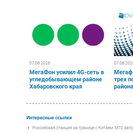
07.08.2026
07.08.202
МегаФон усилил 4G-сеть в
Мегаф
угледобывающем районе
трех п
Хабаровского края
район
Интересные ссылки
Российская станция на границе с Китаем: МТС запу