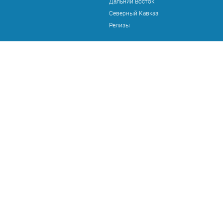
Дальний Восток
Северный Кавказ
Релизы