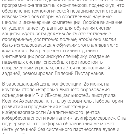
программно‑аппаратных комплексов, подчеркнув, что
обеспечение технологической независимости страны
невозможно без опоры на собственные научные
школы и инженерные компетенции. Особое внимание
он уделил качеству данных для обучения систем
защиты:
«Дата‑сеты должны быть отечественные,
проверенные, достаточно полные, чтобы они могли
быть использованы для обучения этого аппаратного
комплекса»
. Без репрезентативных данных,
учитывающих российскую специфику, создание
надёжных систем, способных противостоять
современным угрозам, остаётся невыполнимой
задачей, резюмировал Валерий Пустарнаков.
В завершающий день конференции, 25 июня, на
круглом столе «Реформа высшего образования:
объединение ИТ- и ИБ-специальностей» выступила
Ксения Ахрамеева, к. т. н., руководитель Лаборатории
развития и продвижения компетенций
кибербезопасности Аналитического центра
кибербезопасности компании «Газинформсервис». Она
подчеркнула, что реформа образования не может
быть успешной без системного партнёрства вузов и