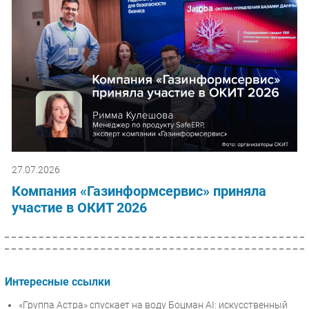
27.07.2026
Компания «Газинформсервис» приняла
участие в ОКИТ 2026
Интересные ссылки
«Группа Астра» спускает на воду Боцман AI: искусственный