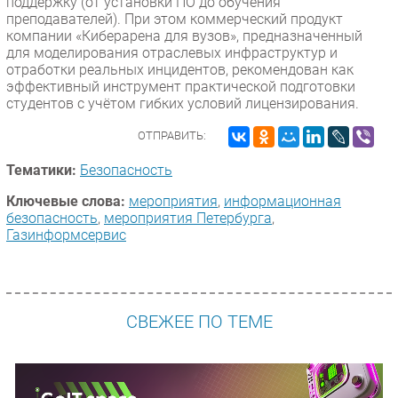
поддержку (от установки ПО до обучения
преподавателей). При этом коммерческий продукт
компании «Киберарена для вузов», предназначенный
для моделирования отраслевых инфраструктур и
отработки реальных инцидентов, рекомендован как
эффективный инструмент практической подготовки
студентов с учётом гибких условий лицензирования.
ОТПРАВИТЬ:
Тематики:
Безопасность
Ключевые слова:
мероприятия
,
информационная
безопасность
,
мероприятия Петербурга
,
Газинформсервис
СВЕЖЕЕ ПО ТЕМЕ