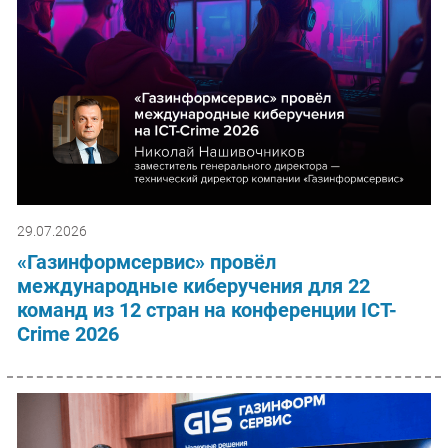
29.07.2026
«Газинформсервис» провёл
международные киберучения для 22
команд из 12 стран на конференции ICT-
Crime 2026