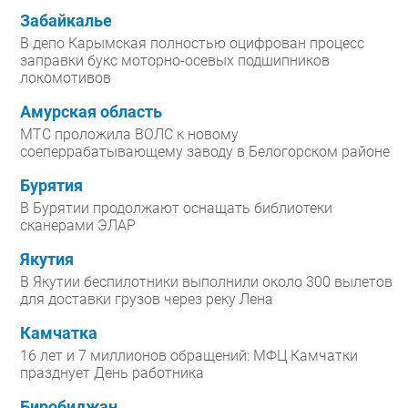
Забайкалье
В депо Карымская полностью оцифрован процесс
заправки букс моторно-осевых подшипников
локомотивов
Амурская область
МТС проложила ВОЛС к новому
соеперрабатывающему заводу в Белогорском районе
Бурятия
В Бурятии продолжают оснащать библиотеки
сканерами ЭЛАР
Якутия
В Якутии беспилотники выполнили около 300 вылетов
для доставки грузов через реку Лена
Камчатка
16 лет и 7 миллионов обращений: МФЦ Камчатки
празднует День работника
Биробиджан