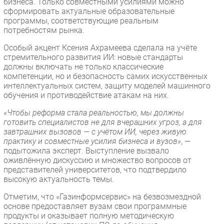
бизнеса. Только совместными усилиями можно
сформировать актуальные образовательные
программы, соответствующие реальным
потребностям рынка.
Особый акцент Ксения Ахрамеева сделала на учёте
стремительного развития ИИ: новые стандарты
должны включать не только классические
компетенции, но и безопасность самих искусственных
интеллектуальных систем, защиту моделей машинного
обучения и противодействие атакам на них.
«Чтобы реформа стала реальностью, мы должны
готовить специалистов не для вчерашних угроз, а для
завтрашних вызовов — с учётом ИИ, через живую
практику и совместные усилия бизнеса и вузов»
, —
подытожила эксперт. Выступление вызвало
оживлённую дискуссию и множество вопросов от
представителей университетов, что подтвердило
высокую актуальность темы.
Отметим, что «Газинформсервис» на безвозмездной
основе предоставляет вузам свои программные
продукты и оказывает полную методическую