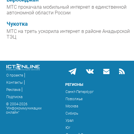
МТС прокачала мобильный интернет в единственной
автономной области России
Чукотка
МТС на треть ускорила интернет в районе Анадырской
ТЭЦ
О проекте
Контакты
РЕГИОНЫ
Реклама
Санкт-Петербург
Подписка
Поволжье
© 2004-2026
Москва
"Инфокоммуникации
онлайн"
Сибирь
Урал
Юг