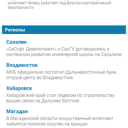
интеллект теперь работает под флагом корпоративной
безопасности
Регионы
Сахалин
«СиСофт Девелопмент» и СахГУ договорились о
системном развитии инженерной школы на Сахалине
Владивосток
МКБ официально поглотил Дальневосточный банк,
открыв центр во Владивостоке
Хабаровск
Хабаровский край стал лидером по строительству
вышек связи на Дальнем Востоке
Магадан
В Магаданской области искусственный интеллект
займется поиском сосулек на крышах