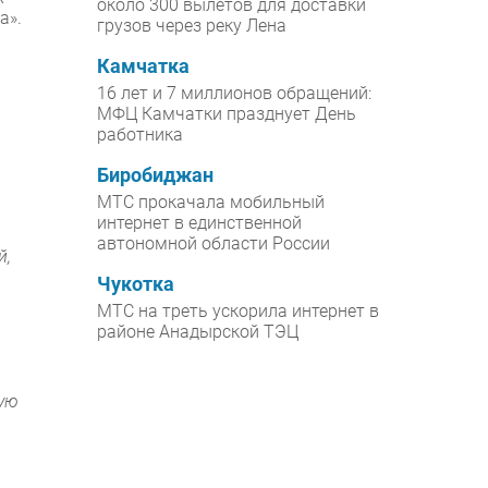
около 300 вылетов для доставки
а».
грузов через реку Лена
Камчатка
16 лет и 7 миллионов обращений:
МФЦ Камчатки празднует День
работника
Биробиджан
МТС прокачала мобильный
интернет в единственной
автономной области России
й,
Чукотка
МТС на треть ускорила интернет в
районе Анадырской ТЭЦ
ную