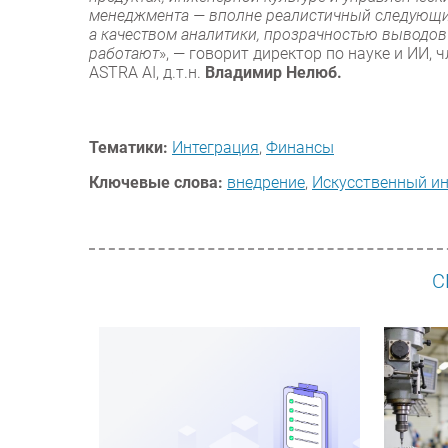
менеджмента — вполне реалистичный следующий 
а качеством аналитики, прозрачностью выводов
работают
», — говорит директор по науке и ИИ,
ASTRA AI, д.т.н.
Владимир Нелюб.
Тематики:
Интеграция
,
Финансы
Ключевые слова:
внедрение
,
Искусственный ин
С