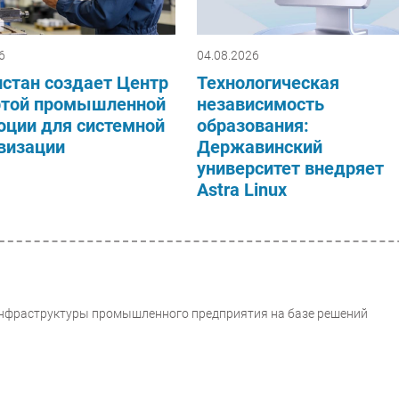
6
04.08.2026
стан создает Центр
Технологическая
ртой промышленной
независимость
юции для системной
образования:
визации
Державинский
университет внедряет
Astra Linux
-инфраструктуры промышленного предприятия на базе решений