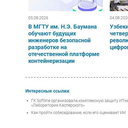
05.08.2026
04.08.202
В МГТУ им. Н.Э. Баумана
Узбеки
обучают будущих
четве
инженеров безопасной
револ
разработке на
цифро
отечественной платформе
контейнеризации
Интересные ссылки
ГК Softline организовала комплексную защиту ИТ
«Лаборатории Касперского»
Как пройти собеседование, если его оценивает ИИ