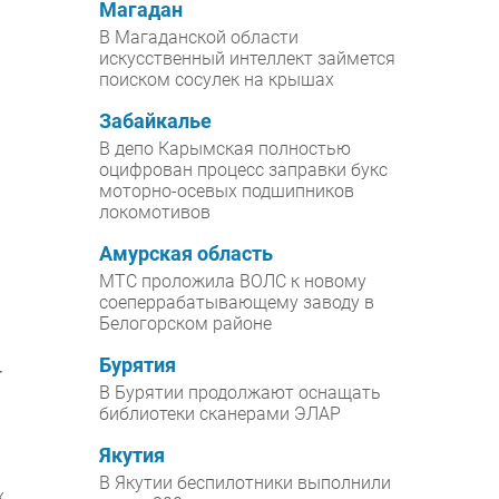
Магадан
В Магаданской области
искусственный интеллект займется
поиском сосулек на крышах
Забайкалье
В депо Карымская полностью
оцифрован процесс заправки букс
моторно-осевых подшипников
локомотивов
Амурская область
МТС проложила ВОЛС к новому
соеперрабатывающему заводу в
Белогорском районе
Бурятия
-
В Бурятии продолжают оснащать
библиотеки сканерами ЭЛАР
Якутия
В Якутии беспилотники выполнили
х