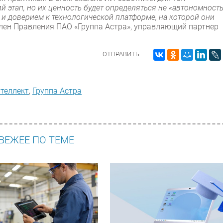
этап, но их ценность будет определяться не «автономность
 и доверием к технологической платформе, на которой они
 член Правления ПАО «Группа Астра», управляющий партнер
ОТПРАВИТЬ:
теллект
,
Группа Астра
ВЕЖЕЕ ПО ТЕМЕ