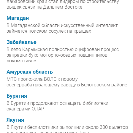
Хабаровский край стал лидером по строительству
вышек связи на Дальнем Востоке
Магадан
В Магаданской области искусственный интеллект
займется поиском сосулек на крышах
Забайкалье
В депо Карымская полностью оцифрован процесс
заправки букс моторно-осевых подшипников
локомотивов
Амурская область
МТС проложила ВОЛС к новому
соеперрабатывающему заводу в Белогорском районе
Бурятия
В Бурятии продолжают оснащать библиотеки
сканерами ЭЛАР
Якутия
В Якутии беспилотники выполнили около 300 вылетов
для доставки грузов через реку Лена