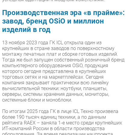
Производственная эра «в прайме»:
завод, бренд OSiO и миллион
изделий в год
13 ноября 2023 года ГК ICL открыла один из
крупнейших в стране заводов по поверхностному
монтажу печатных плат и сборке готовых изделий.
Тогда же был запущен собственный розничный бренд
компьютерного оборудования OSiO, продукция
которого сегодня представлена в крупнейших
торговых сетях и на маркетплейсах. Сегодня
компания закрывает практически всю линейку
вычислительной техники: ноутбуки, планшеты,
серверы, системы хранения данных, мониторы,
системные блоки и моноблоки.
По итогам 2025 года ГК в лице ICL Техно произвела
более 190 тысяч единиц техники, а по данным
рейтинга RAEX – заняла 1-е место среди крупнейших
ИТ-компаний России в области производства
оборудования. За время реализации нацпроекта