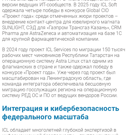
версии ведущих ИТ-сообществ. В 2025 году ICL Soft
одержала четыре победы в конкурсе Global CIO
«Проект года»: среди отмеченных жюри проектов –
внедрение контакт-центра для ювелирного магната
SUNLIGHT, СЭД для «Газпром Трансгаз Казань», CRM
Pharma для AstraZeneca и автоматизация на базе 1С
для крупной фармацевтической компании.
В 2024 году проект ICL Services по миграции 150 тысяч
рабочих мест чиновников Республики Татарстан на
операционную систему Astra Linux стал одним из
флагманских в стране и также одержал победу в
конкурсе «Проект года». Уже через год проект был
масштабирован на Ленинградскую область, где
команда интегратора обеспечивала бесшовную
миграцию госслужащих региона на операционную
систему РЕД ОС и ПО от ведущих вендоров России.
Интеграция и кибербезопасность
федерального масштаба
ICL обладает многолетней глубокой экспертизой в