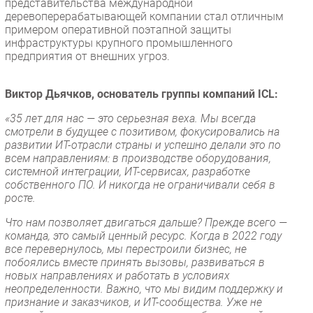
представительства международной
деревоперерабатывающей компании стал отличным
примером оперативной поэтапной защиты
инфраструктуры крупного промышленного
предприятия от внешних угроз.
Виктор Дьячков, основатель группы компаний ICL:
«35 лет для нас — это серьезная веха. Мы всегда
смотрели в будущее с позитивом, фокусировались на
развитии ИТ-отрасли страны и успешно делали это по
всем направлениям: в производстве оборудования,
системной интеграции, ИТ-сервисах, разработке
собственного ПО. И никогда не ограничивали себя в
росте.
Что нам позволяет двигаться дальше? Прежде всего —
команда, это самый ценный ресурс. Когда в 2022 году
все перевернулось, мы перестроили бизнес, не
побоялись вместе принять вызовы, развиваться в
новых направлениях и работать в условиях
неопределенности. Важно, что мы видим поддержку и
признание и заказчиков, и ИТ-сообщества. Уже не