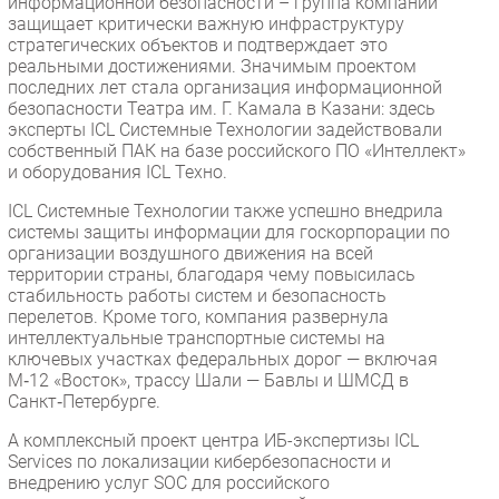
информационной безопасности – группа компаний
защищает критически важную инфраструктуру
стратегических объектов и подтверждает это
реальными достижениями. Значимым проектом
последних лет стала организация информационной
безопасности Театра им. Г. Камала в Казани: здесь
эксперты ICL Системные Технологии задействовали
собственный ПАК на базе российского ПО «Интеллект»
и оборудования ICL Техно.
ICL Системные Технологии также успешно внедрила
системы защиты информации для госкорпорации по
организации воздушного движения на всей
территории страны, благодаря чему повысилась
стабильность работы систем и безопасность
перелетов. Кроме того, компания развернула
интеллектуальные транспортные системы на
ключевых участках федеральных дорог — включая
М‑12 «Восток», трассу Шали — Бавлы и ШМСД в
Санкт‑Петербурге.
А комплексный проект центра ИБ-экспертизы ICL
Services по локализации кибербезопасности и
внедрению услуг SOC для российского