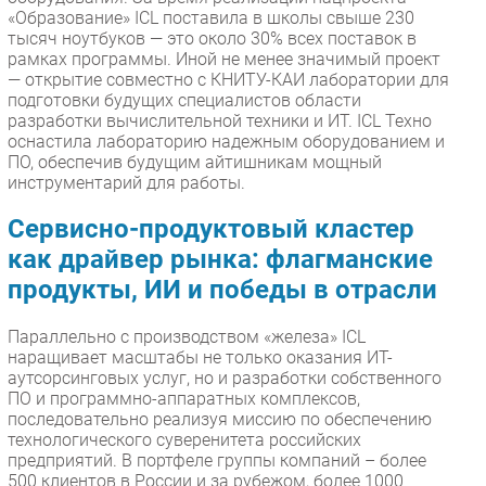
«Образование» ICL поставила в школы свыше 230
тысяч ноутбуков — это около 30% всех поставок в
рамках программы. Иной не менее значимый проект
— открытие совместно с КНИТУ-КАИ лаборатории для
подготовки будущих специалистов области
разработки вычислительной техники и ИТ. ICL Техно
оснастила лабораторию надежным оборудованием и
ПО, обеспечив будущим айтишникам мощный
инструментарий для работы.
Сервисно-продуктовый кластер
как драйвер рынка: флагманские
продукты, ИИ и победы в отрасли
Параллельно с производством «железа» ICL
наращивает масштабы не только оказания ИТ-
аутсорсинговых услуг, но и разработки собственного
ПО и программно-аппаратных комплексов,
последовательно реализуя миссию по обеспечению
технологического суверенитета российских
предприятий. В портфеле группы компаний – более
500 клиентов в России и за рубежом, более 1000