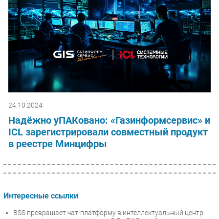
24.10.2024
Надёжно уПАКовано: «Газинформсервис» и
ICL зарегистрировали совместный продукт
в реестре Минцифры
Интересные ссылки
BSS превращает чат-платформу в интеллектуальный центр