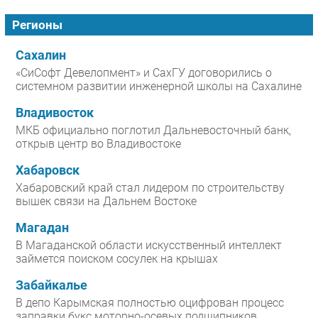
Регионы
Сахалин
«СиСофт Девелопмент» и СахГУ договорились о
системном развитии инженерной школы на Сахалине
Владивосток
МКБ официально поглотил Дальневосточный банк,
открыв центр во Владивостоке
Хабаровск
Хабаровский край стал лидером по строительству
вышек связи на Дальнем Востоке
Магадан
В Магаданской области искусственный интеллект
займется поиском сосулек на крышах
Забайкалье
В депо Карымская полностью оцифрован процесс
заправки букс моторно-осевых подшипников