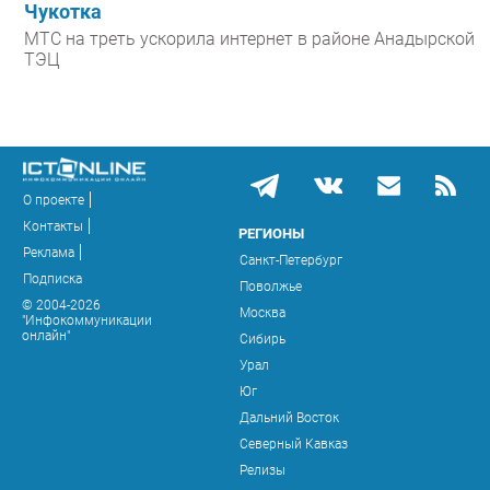
Чукотка
МТС на треть ускорила интернет в районе Анадырской
ТЭЦ
О проекте
Контакты
РЕГИОНЫ
Реклама
Санкт-Петербург
Подписка
Поволжье
© 2004-2026
Москва
"Инфокоммуникации
онлайн"
Сибирь
Урал
Юг
Дальний Восток
Северный Кавказ
Релизы