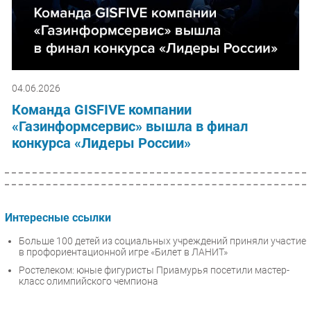
04.06.2026
Команда GISFIVE компании
«Газинформсервис» вышла в финал
конкурса «Лидеры России»
Интересные ссылки
Больше 100 детей из социальных учреждений приняли участие
в профориентационной игре «Билет в ЛАНИТ»
Ростелеком: юные фигуристы Приамурья посетили мастер-
класс олимпийского чемпиона