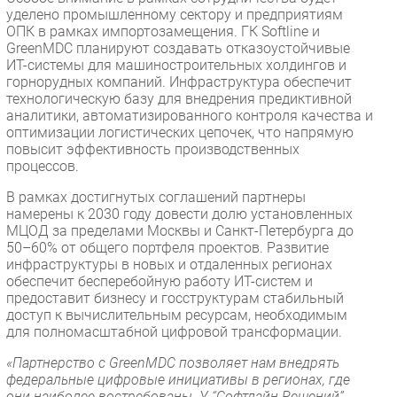
уделено промышленному сектору и предприятиям
ОПК в рамках импортозамещения. ГК Softline и
GreenMDC планируют создавать отказоустойчивые
ИТ-системы для машиностроительных холдингов и
горнорудных компаний. Инфраструктура обеспечит
технологическую базу для внедрения предиктивной
аналитики, автоматизированного контроля качества и
оптимизации логистических цепочек, что напрямую
повысит эффективность производственных
процессов.
В рамках достигнутых соглашений партнеры
намерены к 2030 году довести долю установленных
МЦОД за пределами Москвы и Санкт-Петербурга до
50–60% от общего портфеля проектов. Развитие
инфраструктуры в новых и отдаленных регионах
обеспечит бесперебойную работу ИТ-систем и
предоставит бизнесу и госструктурам стабильный
доступ к вычислительным ресурсам, необходимым
для полномасштабной цифровой трансформации.
«Партнерство с GreenMDC позволяет нам внедрять
федеральные цифровые инициативы в регионах, где
они наиболее востребованы. У “Софтлайн Решений”