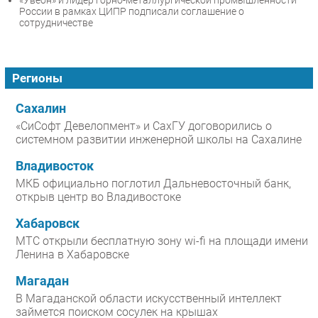
«Увеон» и лидер горно-металлургической промышленности
России в рамках ЦИПР подписали соглашение о
сотрудничестве
Регионы
Сахалин
«СиСофт Девелопмент» и СахГУ договорились о
системном развитии инженерной школы на Сахалине
Владивосток
МКБ официально поглотил Дальневосточный банк,
открыв центр во Владивостоке
Хабаровск
МТС открыли бесплатную зону wi-fi на площади имени
Ленина в Хабаровске
Магадан
В Магаданской области искусственный интеллект
займется поиском сосулек на крышах