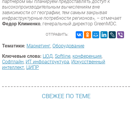
партнером мы планируем предоставлять доступ к
высокопроизводительным вычислениям вне
зависимости от географии, тем самым закрывая
инфраструктурные потребности регионов», –
отмечает
Федор Клименко
, генеральный директор GreenMDC.
ОТПРАВИТЬ:
Тематики:
Маркетинг
,
Оборудование
Ключевые слова:
ЦОД
,
Softline
,
конференция
,
Софтлайн
,
ИТ инфраструктура
,
Искусственный
интеллект
,
ЦИПР
СВЕЖЕЕ ПО ТЕМЕ