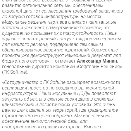
развитая региональная сеть, мы обеспечиваем
сквозной цикл: от согласования требований заказчиков
до запуска готовой инфраструктуры на местах.
Модульные решения партнера снижают капитальные
затраты и ускоряют развертывание госсистем, что
существенно повышает их отказоустойчивость. Наша
задача – создать равный доступ к цифровым сервисам
для каждого региона, поддерживая тем самым
сбалансированное развитие территорий. Совместные
проекты уже демонстрируют измеримый результат для
бюджетного сектора», –
отмечает
Александр Минин
,
генеральный директор компании «Софтлайн Решения»
(ГК Softline).
«Сотрудничество с ГК Softline расширяет возможности
реализации проектов по созданию вычислительной
инфраструктуры. Наши модульные ЦОДы позволяют
запускать объекты в сжатые сроки даже в сложных
климатических и логистических условиях. Это очень
важно для отдаленных территорий, где традиционное
строительство нецелесообразно. Мы нацелены на
обеспечение технологической базы для
пространственного развития страны. Вместе с