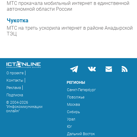
МТС прокачала мобильный интернет в единственной
автономной области России
Чукотка
МТС на треть ускорила интернет в районе Анадырской
ТЭЦ
О проекте
Контакты
РЕГИОНЫ
Реклама
Санкт-Петербург
Подписка
Поволжье
© 2004-2026
Москва
"Инфокоммуникации
онлайн"
Сибирь
Урал
Юг
Дальний Восток