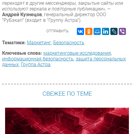
переходят в другие мессенджеры, закрытые сайты или
используют зеркала и повторные публикации
», —
Андрей Кузнецов
, генеральный директор ООО
"РуБэкап" (входит в "Группу Астра").
ОТПРАВИТЬ:
Тематики:
Маркетинг
,
Безопасность
Ключевые слова:
маркетинговые исследования
,
информационная безопасность
,
защита персональных
данных
,
Группа Астра
СВЕЖЕЕ ПО ТЕМЕ