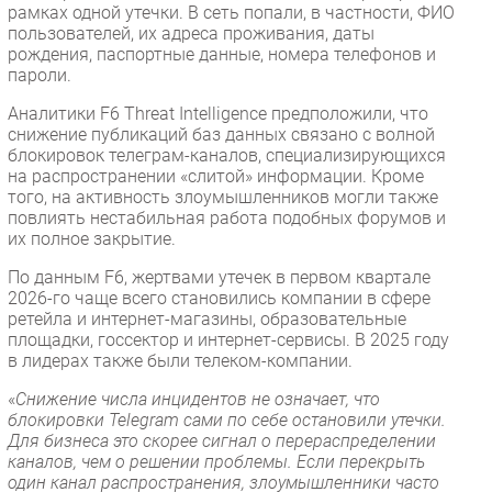
рамках одной утечки. В сеть попали, в частности, ФИО
пользователей, их адреса проживания, даты
рождения, паспортные данные, номера телефонов и
пароли.
Аналитики F6 Threat Intelligence предположили, что
снижение публикаций баз данных связано с волной
блокировок телеграм-каналов, специализирующихся
на распространении «слитой» информации. Кроме
того, на активность злоумышленников могли также
повлиять нестабильная работа подобных форумов и
их полное закрытие.
По данным F6, жертвами утечек в первом квартале
2026-го чаще всего становились компании в сфере
ретейла и интернет-магазины, образовательные
площадки, госсектор и интернет-сервисы. В 2025 году
в лидерах также были телеком-компании.
«
Снижение числа инцидентов не означает, что
блокировки Telegram сами по себе остановили утечки.
Для бизнеса это скорее сигнал о перераспределении
каналов, чем о решении проблемы. Если перекрыть
один канал распространения, злоумышленники часто