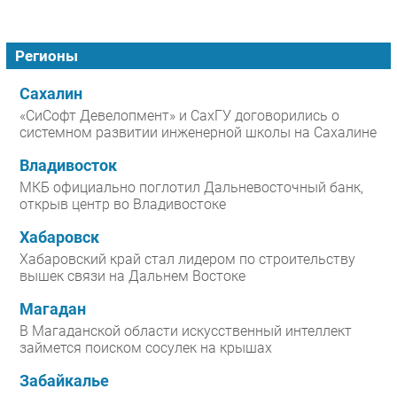
Регионы
Сахалин
«СиСофт Девелопмент» и СахГУ договорились о
системном развитии инженерной школы на Сахалине
Владивосток
МКБ официально поглотил Дальневосточный банк,
открыв центр во Владивостоке
Хабаровск
Хабаровский край стал лидером по строительству
вышек связи на Дальнем Востоке
Магадан
В Магаданской области искусственный интеллект
займется поиском сосулек на крышах
Забайкалье