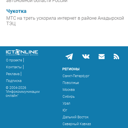
автономной области России
Чукотка
МТС на треть ускорила интернет в районе Анадырской
ТЭЦ
О проекте
Контакты
РЕГИОНЫ
Реклама
Санкт-Петербург
Подписка
Поволжье
© 2004-2026
Москва
"Инфокоммуникации
онлайн"
Сибирь
Урал
Юг
Дальний Восток
Северный Кавказ