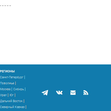
РЕГИОНЫ
Санкт-Петербург
Поволжье
Москва
Сибирь
Урал
Юг
Дальний Восток
Северный Кавказ