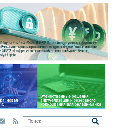
Отечественные решения
ра: новая
виртуализации и резервного
CIO
копирования для онлайн-банка