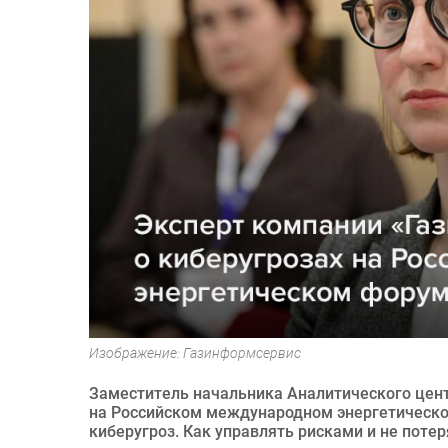
Изображение: Газинформсервис
Заместитель начальника Аналитического цен
на Российском международном энергетическо
киберугроз. Как управлять рисками и не потер