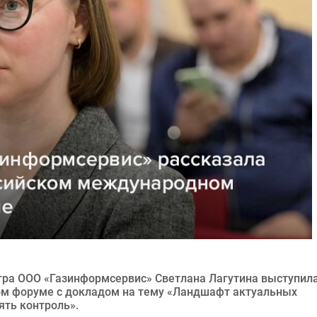
тра ООО «Газинформсервис» Светлана Лагутина выступил
м форуме с докладом на тему «Ландшафт актуальных
ять контроль».