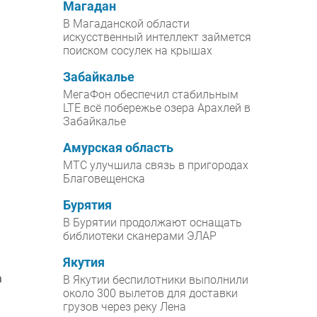
Магадан
В Магаданской области
искусственный интеллект займется
поиском сосулек на крышах
Забайкалье
МегаФон обеспечил стабильным
LTE всё побережье озера Арахлей в
Забайкалье
Амурская область
МТС улучшила связь в пригородах
Благовещенска
Бурятия
В Бурятии продолжают оснащать
библиотеки сканерами ЭЛАР
Якутия
а
В Якутии беспилотники выполнили
около 300 вылетов для доставки
грузов через реку Лена