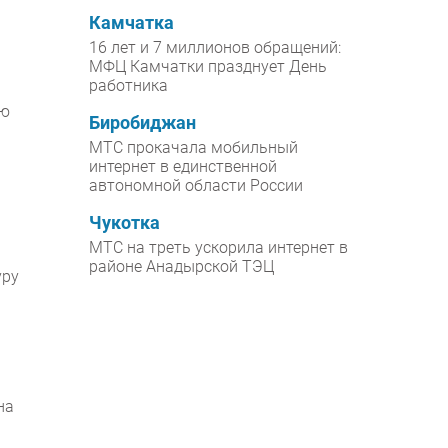
Камчатка
16 лет и 7 миллионов обращений:
МФЦ Камчатки празднует День
работника
ую
Биробиджан
МТС прокачала мобильный
интернет в единственной
автономной области России
Чукотка
МТС на треть ускорила интернет в
районе Анадырской ТЭЦ
уру
на