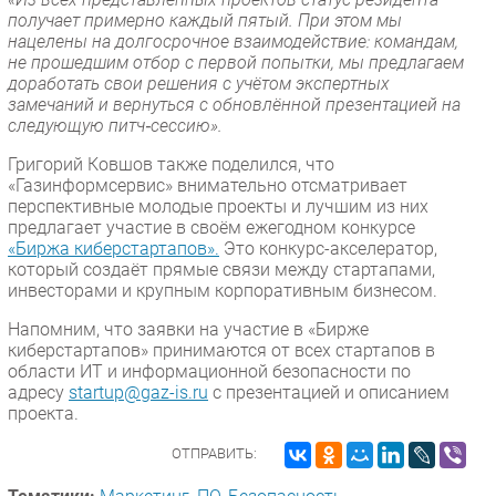
получает примерно каждый пятый. При этом мы
нацелены на долгосрочное взаимодействие: командам,
не прошедшим отбор с первой попытки, мы предлагаем
доработать свои решения с учётом экспертных
замечаний и вернуться с обновлённой презентацией на
следующую питч‑сессию».
Григорий Ковшов также поделился, что
«Газинформсервис» внимательно отсматривает
перспективные молодые проекты и лучшим из них
предлагает участие в своём ежегодном конкурсе
«Биржа киберстартапов».
Это конкурс-акселератор,
который создаёт прямые связи между стартапами,
инвесторами и крупным корпоративным бизнесом.
Напомним, что заявки на участие в «Бирже
киберстартапов» принимаются от всех стартапов в
области ИТ и информационной безопасности по
адресу
startup@gaz-is.ru
с презентацией и описанием
проекта.
ОТПРАВИТЬ: