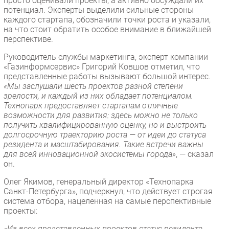
просто оценивали проекты, а активно обсуждали их
потенциал. Эксперты выделили сильные стороны
каждого стартапа, обозначили точки роста и указали,
на что стоит обратить особое внимание в ближайшей
перспективе.
Руководитель службы маркетинга, эксперт компании
«Газинформсервис» Григорий Ковшов отметил, что
представленные работы вызывают большой интерес.
«Мы заслушали шесть проектов разной степени
зрелости, и каждый из них обладает потенциалом.
Технопарк предоставляет стартапам отличные
возможности для развития: здесь можно не только
получить квалифицированную оценку, но и выстроить
долгосрочную траекторию роста — от идеи до статуса
резидента и масштабирования. Такие встречи важны
для всей инновационной экосистемы города»
, — сказал
он.
Олег Якимов, генеральный директор «Технопарка
Санкт-Петербурга», подчеркнул, что действует строгая
система отбора, нацеленная на самые перспективные
проекты:
«Из всех представленных проектов статус резидента