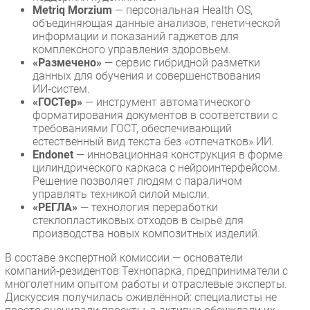
Metriq Morzium
— персональная Health OS,
объединяющая данные анализов, генетической
информации и показаний гаджетов для
комплексного управления здоровьем.
«Размечено»
— сервис гибридной разметки
данных для обучения и совершенствования
ИИ‑систем.
«ГОСТер»
— инструмент автоматического
форматирования документов в соответствии с
требованиями ГОСТ, обеспечивающий
естественный вид текста без «отпечатков» ИИ.
Endonet
— инновационная конструкция в форме
цилиндрического каркаса с нейроинтерфейсом.
Решение позволяет людям с параличом
управлять техникой силой мысли.
«РЕГЛА»
— технология переработки
стеклопластиковых отходов в сырьё для
производства новых композитных изделий.
В составе экспертной комиссии — основатели
компаний‑резидентов Технопарка, предприниматели с
многолетним опытом работы и отраслевые эксперты.
Дискуссия получилась оживлённой: специалисты не