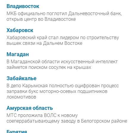
Владивосток
МКБ официально поглотил Дальневосточный банк,
открыв центр во Владивостоке
Хабаровск
Хабаровский край стал лидером по строительству
вышек связи на Дальнем Востоке
Магадан
В Магаданской области искусственный интеллект
займется поиском сосулек на крышах
Забайкалье
В депо Карымская полностью оцифрован процесс
заправки букс моторно-осевых подшипников
локомотивов
Амурская область
МТС проложила ВОЛС к новому
соеперрабатывающему заводу в Белогорском районе
Бурятия