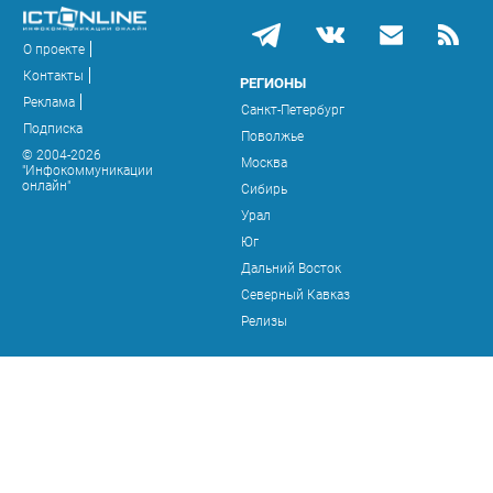
О проекте
Контакты
РЕГИОНЫ
Реклама
Санкт-Петербург
Подписка
Поволжье
© 2004-2026
Москва
"Инфокоммуникации
онлайн"
Сибирь
Урал
Юг
Дальний Восток
Северный Кавказ
Релизы