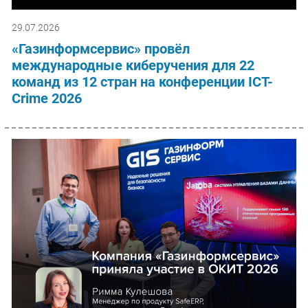
29.07.2026
«Газинформсервис» провёл
международные киберучения для 22
команд из 12 стран на конференции ICT-
Crime 2026