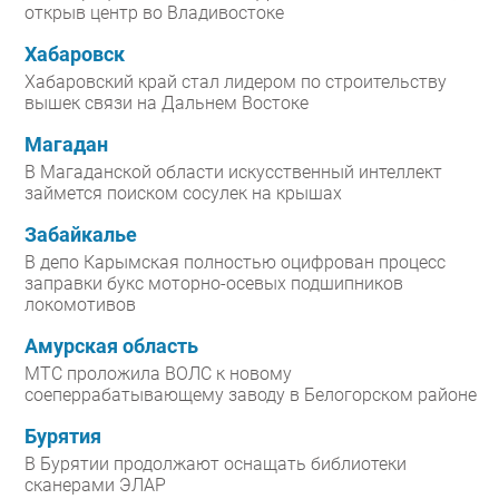
открыв центр во Владивостоке
Хабаровск
Хабаровский край стал лидером по строительству
вышек связи на Дальнем Востоке
Магадан
В Магаданской области искусственный интеллект
займется поиском сосулек на крышах
Забайкалье
В депо Карымская полностью оцифрован процесс
заправки букс моторно-осевых подшипников
локомотивов
Амурская область
МТС проложила ВОЛС к новому
соеперрабатывающему заводу в Белогорском районе
Бурятия
В Бурятии продолжают оснащать библиотеки
сканерами ЭЛАР