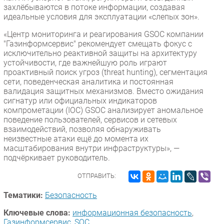
захлёбываются в потоке информации, создавая
идеальные условия для эксплуатации «слепых зон».
«Центр мониторинга и реагирования GSOC компании
"Газинформсервис" рекомендует смещать фокус с
исключительно реактивной защиты на архитектуру
устойчивости, где важнейшую роль играют
проактивный поиск угроз (threat hunting), сегментация
сети, поведенческая аналитика и постоянная
валидация защитных механизмов. Вместо ожидания
сигнатур или официальных индикаторов
компрометации (IOC) GSOC анализирует аномальное
поведение пользователей, сервисов и сетевых
взаимодействий, позволяя обнаруживать
неизвестные атаки ещё до момента их
масштабирования внутри инфраструктуры», —
подчёркивает руководитель.
ОТПРАВИТЬ:
Тематики:
Безопасность
Ключевые слова:
информационная безопасность
,
Газинформсервис
,
SOC