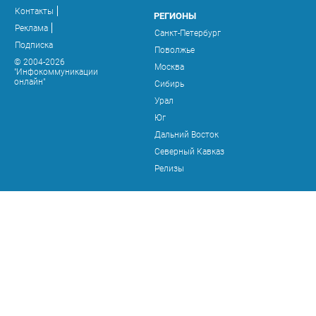
Контакты
РЕГИОНЫ
Реклама
Санкт-Петербург
Подписка
Поволжье
© 2004-2026
Москва
"Инфокоммуникации
онлайн"
Сибирь
Урал
Юг
Дальний Восток
Северный Кавказ
Релизы