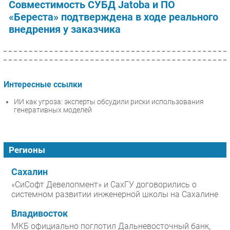
Совместимость СУБД Jatoba и ПО
«Береста» подтверждена в ходе реального
внедрения у заказчика
Интересные ссылки
ИИ как угроза: эксперты обсудили риски использования
генеративных моделей
Регионы
Сахалин
«СиСофт Девелопмент» и СахГУ договорились о
системном развитии инженерной школы на Сахалине
Владивосток
МКБ официально поглотил Дальневосточный банк,