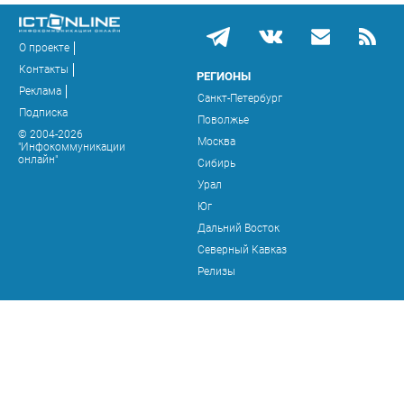
О проекте
Контакты
РЕГИОНЫ
Реклама
Санкт-Петербург
Подписка
Поволжье
© 2004-2026
Москва
"Инфокоммуникации
онлайн"
Сибирь
Урал
Юг
Дальний Восток
Северный Кавказ
Релизы