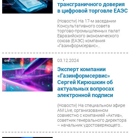
трансграничного доверия
в цифровой торговле ЕАЭС
(Новости)
На 17-м заседании
Консультативного совета
торгово-промышленных палат
Евразийского экономического
союза (ЕАЭС) компания
«Газинформсервис»...
03.12.2024
Эксперт компании
«Газинформсервис»
Сергей Кирюшкин об
актуальных вопросах
электронной подписи
(Новости)
На специальном эфире
AM Live, организованном
совместно с компанией «Актив»,
советник генерального директора
– начальник удостоверяющего...