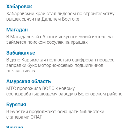
Хабаровск
Хабаровский край стал лидером по строительству
вышек связи на Дальнем Востоке
Магадан
В Магаданской области искусственный интеллект
займется поиском сосулек на крышах
Забайкалье
В депо Карымская полностью оцифрован процесс
заправки букс моторно-осевых подшипников
локомотивов
Амурская область
МТС проложила ВОЛС к новому
соеперрабатывающему заводу в Белогорском районе
Бурятия
В Бурятии продолжают оснащать библиотеки
сканерами ЭЛАР
Якутия