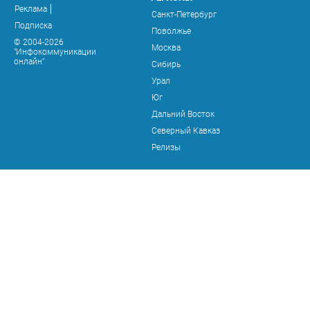
Реклама
Санкт-Петербург
Подписка
Поволжье
© 2004-2026
Москва
"Инфокоммуникации
онлайн"
Сибирь
Урал
Юг
Дальний Восток
Северный Кавказ
Релизы