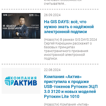
считывателя...
26.09.2024
На GIS DAYS: всё, что
нужно знать о надёжной
электронной подписи
(Новости)
В рамках GIS DAYS 2024
Сергей Кирюшкин расскажет о
базовых принципах
трансграничного признания
иностранной электронной
подписи.
22.08.2024
Компания «Актив»
приступила к продаже
USB-токенов Рутокен ЭЦП
3.0 3120 и новых моделей
Рутокен Lite 1010
(Новости)
Компания «Актив»