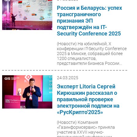
Россия и Беларусь: успех
трансграничного
признания ЭП
подтверждён на IT-
Security Conference 2025
(Новости)
На юбилейной, Х
конференции IT-Security Conference
2025 в Минске, собравшей более
1200 специалистов,
представители бизнеса России...
24.03.2025
Эксперт Litoria Сергей
Кирюшкин рассказал о
правильной проверке
электронной подписи на
«РусКрипто'2025»
(Новости)
Компания
«Газинформсервис» приняла
участие в XXVII научно-
практической конференции