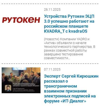
26.11.2025
Устройства Рутокен ЭЦП
3.0 успешно работают на
российском планшете
KVADRA_T с kvadraOS
(Новости)
Компании YADRO и
«Актив» объявили о начале
технологического партнерства. В
рамках совместной работы
завершено тестирование
совместимости...
07.11.2025
Эксперт Сергей Кирюшкин
рассказал о
трансграничном
взаимном признании
электронных подписей на
форуме «ИТ-Диалог»