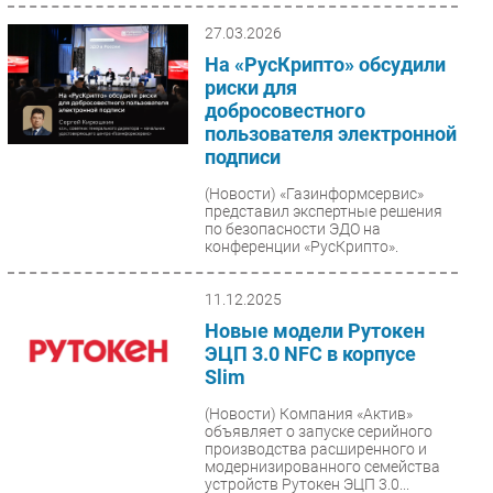
цифровое будущее», которая
проходит...
27.03.2026
На «РусКрипто» обсудили
риски для
добросовестного
пользователя электронной
подписи
(Новости)
«Газинформсервис»
представил экспертные решения
по безопасности ЭДО на
конференции «РусКрипто».
11.12.2025
Новые модели Рутокен
ЭЦП 3.0 NFC в корпусе
Slim
(Новости)
Компания «Актив»
объявляет о запуске серийного
производства расширенного и
модернизированного семейства
устройств Рутокен ЭЦП 3.0...