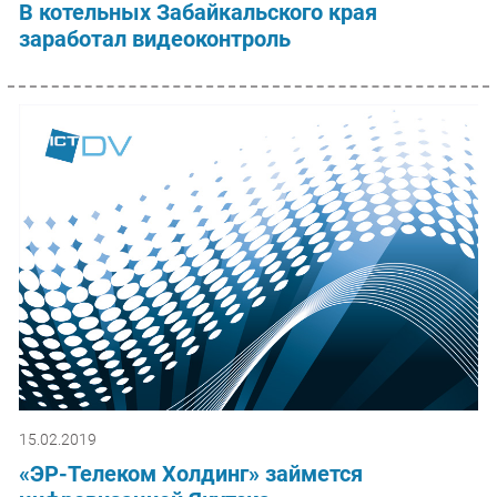
В котельных Забайкальского края
заработал видеоконтроль
15.02.2019
«ЭР-Телеком Холдинг» займется