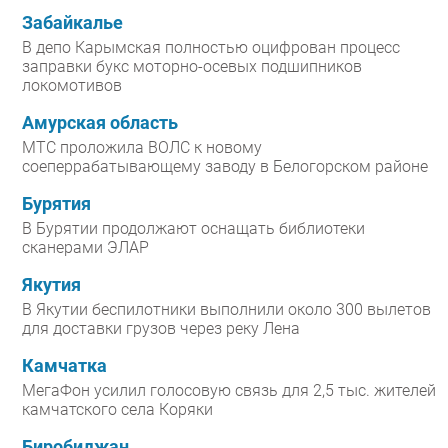
Забайкалье
В депо Карымская полностью оцифрован процесс
заправки букс моторно-осевых подшипников
локомотивов
Амурская область
МТС проложила ВОЛС к новому
соеперрабатывающему заводу в Белогорском районе
Бурятия
В Бурятии продолжают оснащать библиотеки
сканерами ЭЛАР
Якутия
В Якутии беспилотники выполнили около 300 вылетов
для доставки грузов через реку Лена
Камчатка
МегаФон усилил голосовую связь для 2,5 тыс. жителей
камчатского села Коряки
Биробиджан