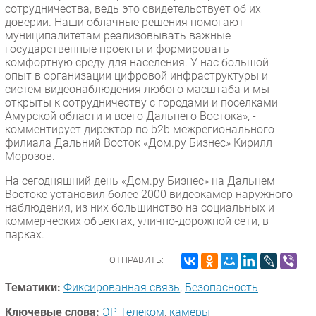
сотрудничества, ведь это свидетельствует об их
доверии. Наши облачные решения помогают
муниципалитетам реализовывать важные
государственные проекты и формировать
комфортную среду для населения. У нас большой
опыт в организации цифровой инфраструктуры и
систем видеонаблюдения любого масштаба и мы
открыты к сотрудничеству с городами и поселками
Амурской области и всего Дальнего Востока», -
комментирует директор по b2b межрегионального
филиала Дальний Восток «Дом.ру Бизнес» Кирилл
Морозов.
На сегодняшний день «Дом.ру Бизнес» на Дальнем
Востоке установил более 2000 видеокамер наружного
наблюдения, из них большинство на социальных и
коммерческих объектах, улично-дорожной сети, в
парках.
ОТПРАВИТЬ:
Тематики:
Фиксированная связь
,
Безопасность
Ключевые слова:
ЭР Телеком
,
камеры