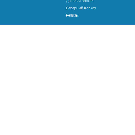
Дальний Восток
Северный Кавказ
Релизы