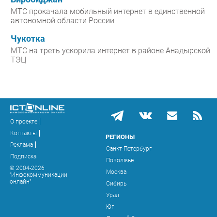
МТС прокачала мобильный интернет в единственной
автономной области России
Чукотка
МТС на треть ускорила интернет в районе Анадырской
ТЭЦ
О проекте
Контакты
РЕГИОНЫ
Реклама
Санкт-Петербург
Подписка
Поволжье
© 2004-2026
Москва
"Инфокоммуникации
онлайн"
Сибирь
Урал
Юг