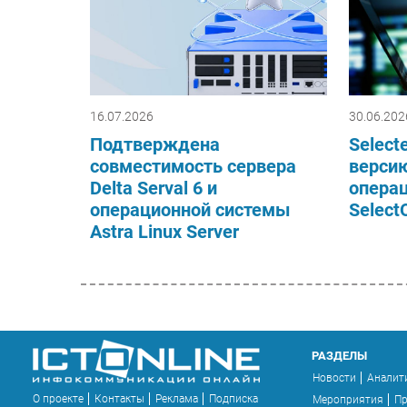
16.07.2026
30.06.202
Подтверждена
Select
совместимость сервера
верси
Delta Serval 6 и
опера
операционной системы
Select
Astra Linux Server
РАЗДЕЛЫ
Новости
Аналит
О проекте
Контакты
Реклама
Подписка
Мероприятия
П