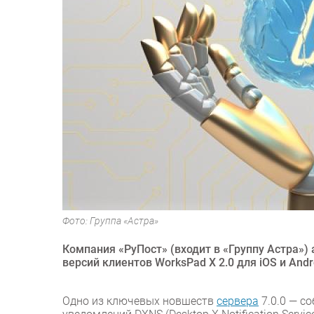
Фото: Группа «Астра»
Компания «РуПост» (входит в «Группу Астра»)
версий клиентов WorksPad X 2.0 для iOS и Andr
Одно из ключевых новшеств
сервера
7.0.0 — с