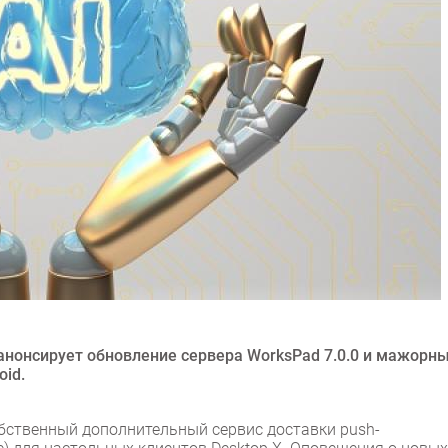
 анонсирует обновление сервера WorksPad 7.0.0 и мажорн
oid.
обственный дополнительный сервис доставки push-