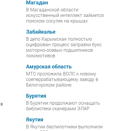
Магадан
В Магаданской области
искусственный интеллект займется
поиском сосулек на крышах
Забайкалье
В депо Карымская полностью
оцифрован процесс заправки букс
моторно-осевых подшипников
локомотивов
Амурская область
МТС проложила ВОЛС к новому
соеперрабатывающему заводу в
Белогорском районе
Бурятия
В Бурятии продолжают оснащать
ых
библиотеки сканерами ЭЛАР
Якутия
В Якутии беспилотники выполнили