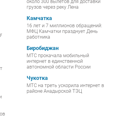
около 300 вылетов для доставки
грузов через реку Лена
Камчатка
16 лет и 7 миллионов обращений:
МФЦ Камчатки празднует День
у
работника
Биробиджан
МТС прокачала мобильный
интернет в единственной
автономной области России
т
Чукотка
МТС на треть ускорила интернет в
районе Анадырской ТЭЦ
и
тов