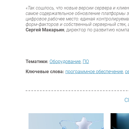
«
Так сошлось, что новые версии сервера и клие
самое содержательное обновление платформы з
цифровое рабочее место: единая контролируема
форм-факторов и собственный серверный стек,
Сергей Макарьин
, директор по развитию компа
Тематики:
Оборудование
,
ПО
Ключевые слова:
программное обеспечение
,
с
С