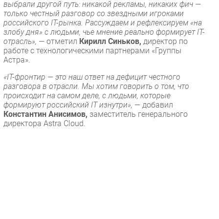
выбрали другой путь: никакой рекламы, никаких фич —
только честный разговор со звездными игроками
российского IT-рынка. Рассуждаем и рефлексируем «на
злобу дня» с людьми, чье мнение реально формирует IT-
отрасль»,
— отметил
Кирилл Синьков,
директор по
работе с технологическими партнерами «Группы
Астра».
«IT-фронтир — это наш ответ на дефицит честного
разговора в отрасли. Мы хотим говорить о том, что
происходит на самом деле, с людьми, которые
формируют российский IT изнутри»,
— добавил
Константин Анисимов,
заместитель генерального
директора Astra Cloud.