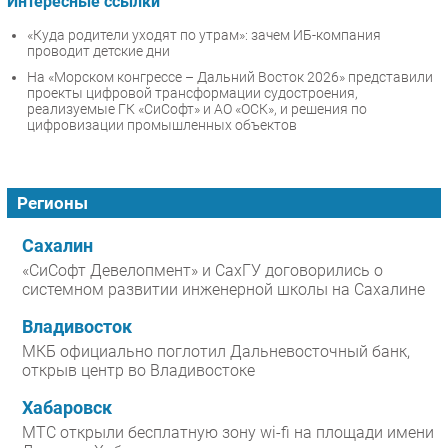
Интересные ссылки
«Куда родители уходят по утрам»: зачем ИБ-компания
проводит детские дни
На «Морском конгрессе – Дальний Восток 2026» представили
проекты цифровой трансформации судостроения,
реализуемые ГК «СиСофт» и АО «ОСК», и решения по
цифровизации промышленных объектов
Регионы
Сахалин
«СиСофт Девелопмент» и СахГУ договорились о
системном развитии инженерной школы на Сахалине
Владивосток
МКБ официально поглотил Дальневосточный банк,
открыв центр во Владивостоке
Хабаровск
МТС открыли бесплатную зону wi-fi на площади имени