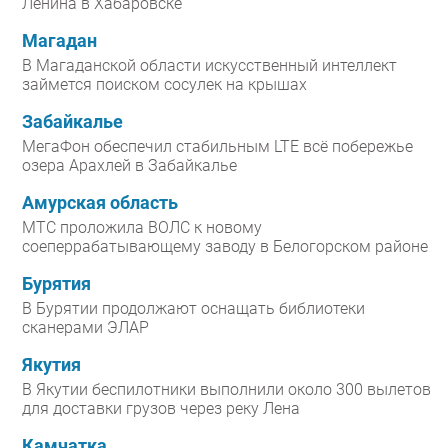
Ленина в Хабаровске
Магадан
В Магаданской области искусственный интеллект
займется поиском сосулек на крышах
Забайкалье
МегаФон обеспечил стабильным LTE всё побережье
озера Арахлей в Забайкалье
Амурская область
МТС проложила ВОЛС к новому
соеперрабатывающему заводу в Белогорском районе
Бурятия
В Бурятии продолжают оснащать библиотеки
сканерами ЭЛАР
Якутия
В Якутии беспилотники выполнили около 300 вылетов
для доставки грузов через реку Лена
Камчатка