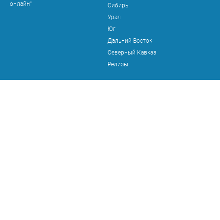
онлайн"
Сибирь
Урал
Юг
Дальний Восток
Северный Кавказ
Релизы