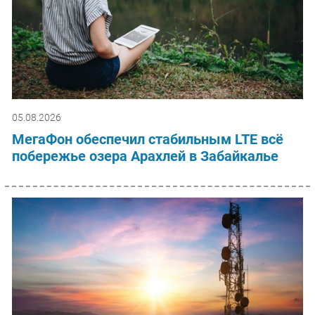
05.08.2026
МегаФон обеспечил стабильным LTE всё
побережье озера Арахлей в Забайкалье