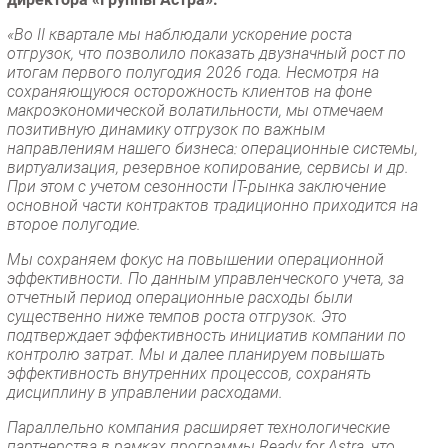
«Во II квартале мы наблюдали ускорение роста
отгрузок, что позволило показать двузначный рост по
итогам первого полугодия 2026 года. Несмотря на
сохраняющуюся осторожность клиентов на фоне
макроэкономической волатильности, мы отмечаем
позитивную динамику отгрузок по важным
направлениям нашего бизнеса: операционные системы,
виртуализация, резервное копирование, сервисы и др.
При этом с учетом сезонности IT-рынка заключение
основной части контрактов традиционно приходится на
второе полугодие.
Мы сохраняем фокус на повышении операционной
эффективности. По данным управленческого учета, за
отчетный период операционные расходы были
существенно ниже темпов роста отгрузок. Это
подтверждает эффективность инициатив компании по
контролю затрат. Мы и далее планируем повышать
эффективность внутренних процессов, сохранять
дисциплину в управлении расходами.
Параллельно компания расширяет технологические
партнерства в рамках программы Ready for Astra, что