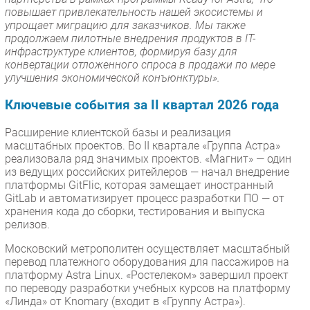
повышает привлекательность нашей экосистемы и
упрощает миграцию для заказчиков. Мы также
продолжаем пилотные внедрения продуктов в IT-
инфраструктуре клиентов, формируя базу для
конвертации отложенного спроса в продажи по мере
улучшения экономической конъюнктуры».
Ключевые события за II квартал 2026 года
Расширение клиентской базы и реализация
масштабных проектов. Во II квартале «Группа Астра»
реализовала ряд значимых проектов. «Магнит» — один
из ведущих российских ритейлеров — начал внедрение
платформы GitFlic, которая замещает иностранный
GitLab и автоматизирует процесс разработки ПО — от
хранения кода до сборки, тестирования и выпуска
релизов.
Московский метрополитен осуществляет масштабный
перевод платежного оборудования для пассажиров на
платформу Astra Linux. «Ростелеком» завершил проект
по переводу разработки учебных курсов на платформу
«Линда» от Knomary (входит в «Группу Астра»).