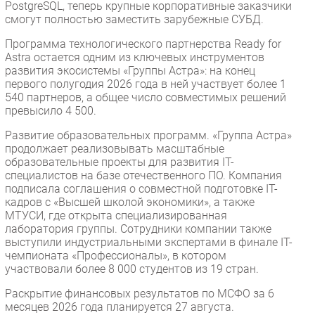
PostgreSQL, теперь крупные корпоративные заказчики
смогут полностью заместить зарубежные СУБД.
Программа технологического партнерства Ready for
Astra остается одним из ключевых инструментов
развития экосистемы «Группы Астра»: на конец
первого полугодия 2026 года в ней участвует более 1
540 партнеров, а общее число совместимых решений
превысило 4 500.
Развитие образовательных программ. «Группа Астра»
продолжает реализовывать масштабные
образовательные проекты для развития IT-
специалистов на базе отечественного ПО. Компания
подписала соглашения о совместной подготовке IT-
кадров с «Высшей школой экономики», а также
МТУСИ, где открыта специализированная
лаборатория группы. Сотрудники компании также
выступили индустриальными экспертами в финале IT-
чемпионата «Профессионалы», в котором
участвовали более 8 000 студентов из 19 стран.
Раскрытие финансовых результатов по МСФО за 6
месяцев 2026 года планируется 27 августа.