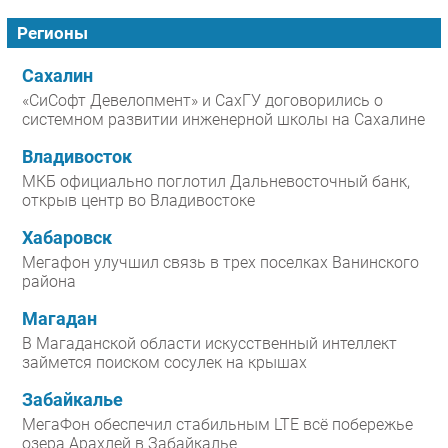
Регионы
Сахалин
«СиСофт Девелопмент» и СахГУ договорились о
системном развитии инженерной школы на Сахалине
Владивосток
МКБ официально поглотил Дальневосточный банк,
открыв центр во Владивостоке
Хабаровск
Мегафон улучшил связь в трех поселках Ванинского
района
Магадан
В Магаданской области искусственный интеллект
займется поиском сосулек на крышах
Забайкалье
МегаФон обеспечил стабильным LTE всё побережье
озера Арахлей в Забайкалье