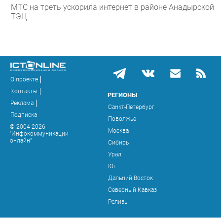
МТС на треть ускорила интернет в районе Анадырской
ТЭЦ
О проекте
Контакты
РЕГИОНЫ
Реклама
Санкт-Петербург
Подписка
Поволжье
© 2004-2026
Москва
"Инфокоммуникации
онлайн"
Сибирь
Урал
Юг
Дальний Восток
Северный Кавказ
Релизы