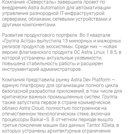
Компания «Северсталь» завершила проект по
внедрению Astra Automation для автоматизации
управления разнородной IT-инфраструктурой:
серверами, облаками, сетевыми устройствами и
другими компонентами.
Развитие продуктового портфеля. Во II квартале
«Группа Астра» выпустила 13 минорных и мажорных
релизов продуктов экосистемы. Среди них — новая
версия флагманского продукта ОС Astra Linux 1.8.5, в
которой устранены актуальные уязвимости,
повышена стабильность работы и расширен
инструментарий администраторов.
Компания представила рынку Astra Dev Platform —
единую платформу для организации полного цикла
безопасной разработки приложений, в том числе для
критически важных промышленных систем. Группа
также запустила первое в стране коммерческое
облако Astra Cloud, полностью построенное на
отечественном технологическом стеке, включая
процессоры Baikal–S. В отчетном периоде вышло
третье поколение машин баз данных Tantor XData, в
которых устранены архитектурные ограничения